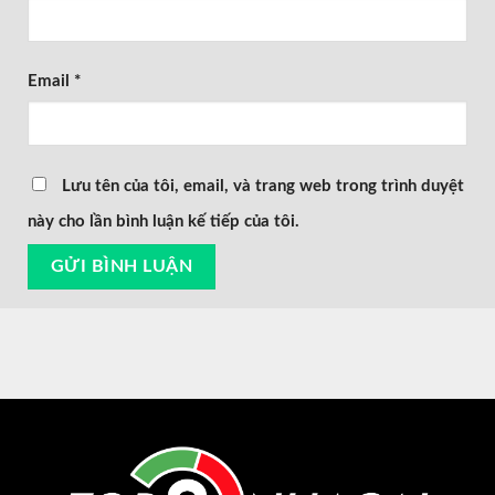
Email
*
Lưu tên của tôi, email, và trang web trong trình duyệt
này cho lần bình luận kế tiếp của tôi.