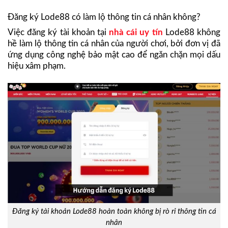
Đăng ký Lode88 có làm lộ thông tin cá nhân không?
Việc đăng ký tài khoản tại
nhà cái uy tín
Lode88 không
hề làm lộ thông tin cá nhân của người chơi, bởi đơn vị đã
ứng dụng công nghệ bảo mật cao để ngăn chặn mọi dấu
hiệu xâm phạm.
Đăng ký tài khoản Lode88 hoàn toàn không bị rò rỉ thông tin cá
nhân