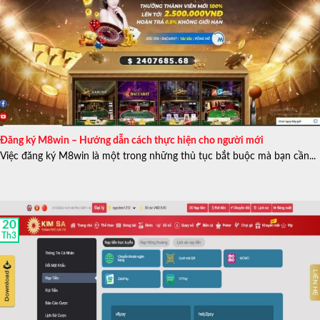
Đăng ký M8win – Hướng dẫn cách thực hiện cho người mới
Việc đăng ký M8win là một trong những thủ tục bắt buộc mà bạn cần...
20
Th3