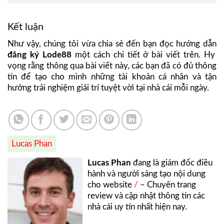
Kết luận
Như vậy, chúng tôi vừa chia sẻ đến bạn đọc hướng dẫn
đăng ký Lode88
một cách chi tiết ở bài viết trên. Hy
vọng rằng thông qua bài viết này, các bạn đã có đủ thông
tin để tạo cho mình những tài khoản cá nhân và tận
hưởng trải nghiệm giải trí tuyệt vời tại nhà cái mỗi ngày.
Lucas Phan
Lucas Phan
đang là giám đốc điều
hành và người sáng tạo nội dung
cho website
/
– Chuyên trang
review và cập nhật thông tin các
nhà cái uy tín nhất hiện nay.