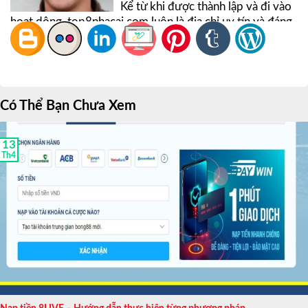
Kể từ khi được thành lập và đi vào
hoạt dộng, top8nhacai.com luôn là địa chỉ uy tín và đáng
tin cậy nên được nhiều cược thủ tin tưởng và ủng hộ.
Ngoài việc cung cấp và cập nhật những thông tin hữu ích
liên quan đến các nhà cái, trang web còn thường xuyên
thực hiện nhiều bài review, đánh giá các nhà cái uy tín
giúp chơi có thêm nhiều thông tin hữu ích trước khi tham
Có Thể Bạn Chưa Xem
gia trải nghiệm các sản phẩm giải trí tại nhà cái.
Lucas Phan
hiện đang là nhân vật giữ vai trò sáng tạo nội
13
Th4
dung chính tại top8nhacai.com. Anh có hơn 10 năm kinh
nghiệm trong việc nghiên cứu và viết bài đánh giá nhà
cái. Hiện tại, team content tại top8nhacai.com đã có hơn
10 người và chính anh là người đứng đầu giữ vai trò
trưởng nhóm, dẫn dắt và khơi nguồn cảm hứng cho cả
đội.
Hãy cùng điểm qua một vài thông tin cụ thể dưới đây để
hiểu rõ hơn về
Lucas Phan
: