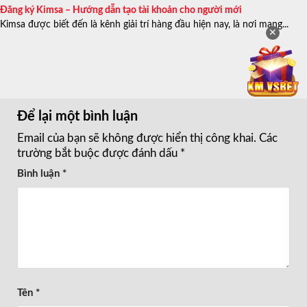
Đăng ký Kimsa – Hướng dẫn tạo tài khoản cho người mới
Kimsa được biết đến là kênh giải trí hàng đầu hiện nay, là nơi mang...
✕
Để lại một bình luận
Email của bạn sẽ không được hiển thị công khai.
Các
trường bắt buộc được đánh dấu
*
Bình luận
*
Tên
*