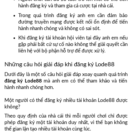
hành đăng ký và tham gia cá cược tại nhà cái.
Trong quá trình đăng ký anh em cần đảm bảo
đường truyền mạng được kết nối ổn định để tiến
hành nhanh chóng và không có sai sót.
Khi đăng ký tài khoản hội viên tại đây anh em nếu
gặp phải bất cứ sự cố nào không thể giải quyết cần
liên hệ với bộ phận hỗ trợ để được xử lý.
Những câu hỏi giải đáp khi đăng ký Lode88
Dưới đây là một số câu hỏi giải đáp xoay quanh quá trình
đăng ký Lode88
mà anh em có thể tham khảo và tiến
hành nhanh chóng hơn.
Một người có thể đăng ký nhiều tài khoản Lode88 được
không?
Theo quy định của nhà cái thì mỗi người chơi chỉ được
phép đăng ký một tài khoản duy nhất, vì thế bạn không
thể gian lận tạo nhiều tài khoản cùng lúc.