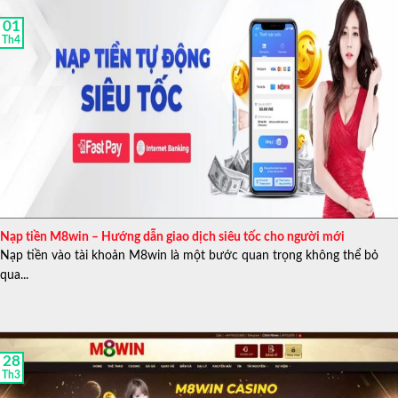
Sau 1 thời gian tìm hiểu thì anh nhận thấy rằng không
01
Th4
phải nhà cái nào cũng uy tín như những gì mà họ quảng
cáo và không muốn những người chơi khác bị lừa nên
anh cùng các bạn của mình đã lập thành một team chuyên
nghiên cứu và viết bài đánh giá các nhà cái để giúp người
chơi có cái nhìn tổng quát nhất trước khi quyết định trải
nghiệm và tham gia các sản phẩm cá cược tại nhà cái.
Nạp tiền M8win – Hướng dẫn giao dịch siêu tốc cho người mới
Nạp tiền vào tài khoản M8win là một bước quan trọng không thể bỏ
qua...
28
Th3