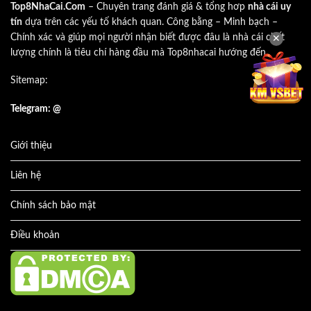
Top8NhaCai.Com
– Chuyên trang đánh giá & tổng hơp
nhà cái uy
tín
dựa trên các yếu tố khách quan. Công bằng – Minh bạch –
Chính xác và giúp mọi người nhận biết được đâu là nhà cái chất
✕
lượng chính là tiêu chí hàng đầu mà Top8nhacai hướng đến.
Sitemap:
Telegram: @
Giới thiệu
Liên hệ
Chính sách bảo mật
Điều khoản