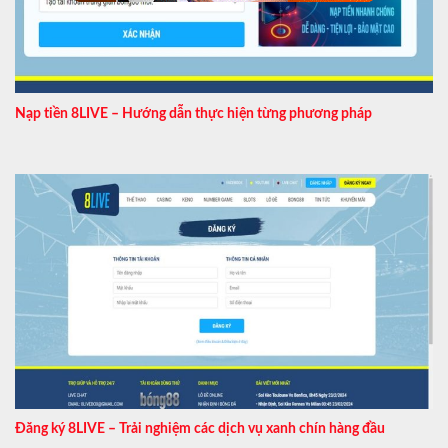
Nạp tiền 8LIVE – Hướng dẫn thực hiện từng phương pháp
Đăng ký 8LIVE – Trải nghiệm các dịch vụ xanh chín hàng đầu