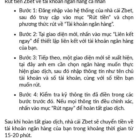
Rút tiền Zbet về tài khoản ngân hàng cá nhân
Bước 1: Đăng nhập vào hệ thống của nhà cái Zbet,
sau đó truy cập vào mục “Rút tiền” và chọn
phương thức rút về “Tài khoản ngân hàng”.
Bước 2: Tại giao diện mới, nhấn vào mục “Liên kết
ngay” để thiết lập liên kết với tài khoản ngân hàng
của bạn.
Bước 3: Tiếp theo, một giao diện mới sẽ xuất hiện,
tại đây anh em cần chọn ngân hàng muốn thực
hiện giao dịch, sau đó nhập thông tin như tên chủ
tài khoản và số tài khoản, cùng với số tiền bạn
muốn rút.
Bước 4: Kiểm tra kỹ thông tin đã điền trong các
bước trước đó. Nếu mọi thông tin đều chính xác,
nhấn vào mục “Rút ngay” để hoàn tất giao dịch.
Sau khi hoàn tất giao dịch, nhà cái Zbet sẽ chuyển tiền về
tài khoản ngân hàng của bạn trong khoảng thời gian từ
15-20 phút.