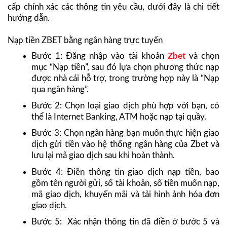
cấp chính xác các thông tin yêu cầu, dưới đây là chi tiết
hướng dẫn.
Nạp tiền ZBET bằng ngân hàng trực tuyến
Bước 1: Đăng nhập vào tài khoản
Zbet
và chọn
mục “Nạp tiền”, sau đó lựa chọn phương thức nạp
được nhà cái hỗ trợ, trong trường hợp này là “Nạp
qua ngân hàng”.
Bước 2: Chọn loại giao dịch phù hợp với bạn, có
thể là Internet Banking, ATM hoặc nạp tại quầy.
Bước 3: Chọn ngân hàng bạn muốn thực hiện giao
dịch gửi tiền vào hệ thống ngân hàng của Zbet và
lưu lại mã giao dịch sau khi hoàn thành.
Bước 4: Điền thông tin giao dịch nạp tiền, bao
gồm tên người gửi, số tài khoản, số tiền muốn nạp,
mã giao dịch, khuyến mãi và tải hình ảnh hóa đơn
giao dịch.
Bước 5: Xác nhận thông tin đã điền ở bước 5 và