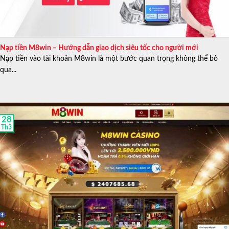
Nạp tiền M8win – Hướng dẫn giao dịch siêu tốc cho người mới
Nạp tiền vào tài khoản M8win là một bước quan trọng không thể bỏ
qua...
28
Th3