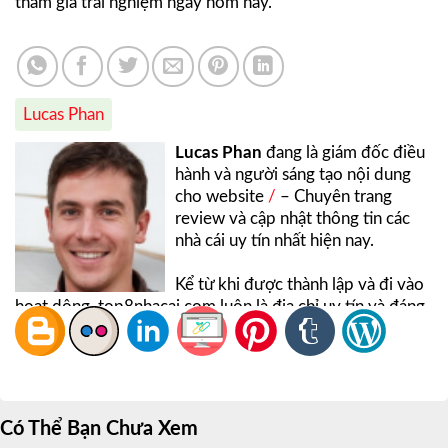
tham gia trải nghiệm ngay hôm nay.
Lucas Phan
Lucas Phan
đang là giám đốc điều
hành và người sáng tạo nội dung
cho website
/
– Chuyên trang
review và cập nhật thông tin các
nhà cái uy tín nhất hiện nay.
Kể từ khi được thành lập và đi vào
hoạt dộng, top8nhacai.com luôn là địa chỉ uy tín và đáng
tin cậy nên được nhiều cược thủ tin tưởng và ủng hộ.
Ngoài việc cung cấp và cập nhật những thông tin hữu ích
liên quan đến các nhà cái, trang web còn thường xuyên
thực hiện nhiều bài review, đánh giá các nhà cái uy tín
giúp chơi có thêm nhiều thông tin hữu ích trước khi tham
Có Thể Bạn Chưa Xem
gia trải nghiệm các sản phẩm giải trí tại nhà cái.