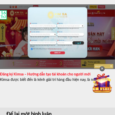
16
Th3
✕
Đăng ký Kimsa – Hướng dẫn tạo tài khoản cho người mới
Kimsa được biết đến là kênh giải trí hàng đầu hiện nay, là nơi mang...
Để lại một bình luận