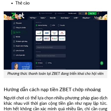
Thẻ cào
Phương thức thanh toán tại ZBET đang triển khai cho hội viên
Hướng dẫn cách nạp tiền ZBET chớp nhoáng
Người chơi có thể lựa chọn nhiều phương pháp giao dịch
khác nhau với thời gian cộng tiền gần như ngay lập tức.
Hơn hết không cần xác minh quá nhiều lần, chỉ cần cung