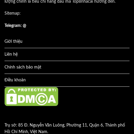
lượng chính là tiêu chí hàng đầu mà Top8nhacai hướng đến.
Sitemap:
Telegram: @
Giới thiệu
Liên hệ
Chính sách bảo mật
Điều khoản
Trụ sở: 85 Đ. Nguyễn Văn Luông, Phường 11, Quận 6, Thành phố
Hồ Chí Minh, Việt Nam.