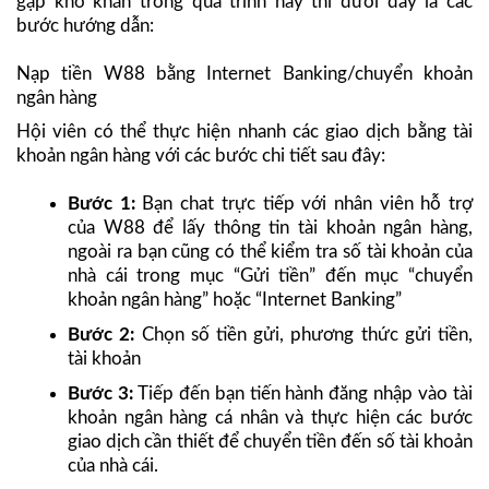
gặp khó khăn trong quá trình này thì dưới đây là các
bước hướng dẫn:
Nạp tiền W88 bằng Internet Banking/chuyển khoản
ngân hàng
Hội viên có thể thực hiện nhanh các giao dịch bằng tài
khoản ngân hàng với các bước chi tiết sau đây:
Bước 1:
Bạn chat trực tiếp với nhân viên hỗ trợ
của W88 để lấy thông tin tài khoản ngân hàng,
ngoài ra bạn cũng có thể kiểm tra số tài khoản của
nhà cái trong mục “Gửi tiền” đến mục “chuyển
khoản ngân hàng” hoặc “Internet Banking”
Bước 2:
Chọn số tiền gửi, phương thức gửi tiền,
tài khoản
Bước 3:
Tiếp đến bạn tiến hành đăng nhập vào tài
khoản ngân hàng cá nhân và thực hiện các bước
giao dịch cần thiết để chuyển tiền đến số tài khoản
của nhà cái.