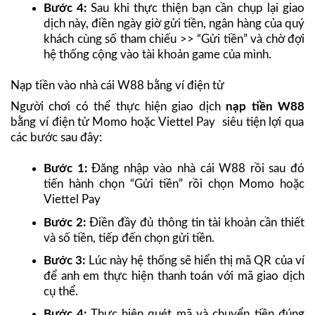
Bước 4:
Sau khi thực thiện bạn cần chụp lại giao
dịch này, điền ngày giờ gửi tiền, ngân hàng của quý
khách cùng số tham chiếu >> “Gửi tiền” và chờ đợi
hệ thống cộng vào tài khoản game của mình.
Nạp tiền vào nhà cái W88 bằng ví điện tử
Người chơi có thể thực hiện giao dịch
nạp tiền W88
bằng ví điện tử Momo hoặc Viettel Pay siêu tiện lợi qua
các bước sau đây:
Bước 1:
Đăng nhập vào nhà cái W88 rồi sau đó
tiến hành chọn “Gửi tiền” rồi chọn Momo hoặc
Viettel Pay
Bước 2:
Điền đầy đủ thông tin tài khoản cần thiết
và số tiền, tiếp đến chọn gửi tiền.
Bước 3:
Lúc này hệ thống sẽ hiển thị mã QR của ví
để anh em thực hiện thanh toán với mã giao dịch
cụ thể.
Bước 4:
Thực hiện quét mã và chuyển tiền đúng