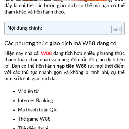
đây là chi tiết các bước giao dịch cụ thể mà bạn có thể
tham khảo và tiến hành theo.
Nội dung chính:
Các phương thức giao dịch mà W88 đang có
Hiện nay nhà cái
W88
đang tích hợp nhiều phương thức
thanh toán khác nhau và mang đến tốc độ giao dịch tiện
lợi. Bạn có thể tiến hành
nạp tiền W88
rút mọi thời điểm
với các thủ tục nhanh gọn và không bị tính phí, cụ thể
một số kênh giao dịch là:
Ví điện tử
Internet Banking
Mã thanh toán QR
Thẻ game W88
Thẻ điện thoại