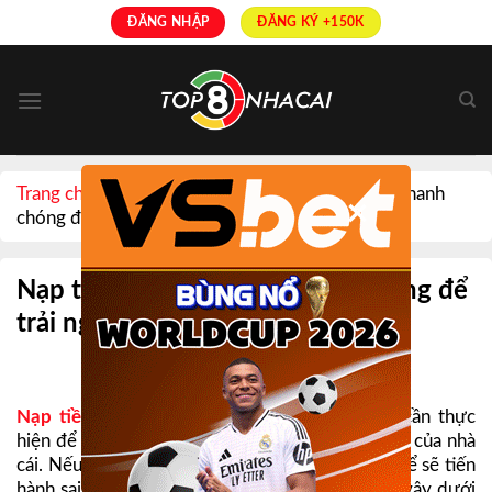
Skip
ĐĂNG NHẬP
ĐĂNG KÝ +150K
to
content
Trang chủ
»
Hướng dẫn
»
Nạp tiền W88 – Cách nhanh
×
chóng để trải nghiệm kho game hot
Nạp tiền W88 – Cách nhanh chóng để
trải nghiệm kho game hot
Ngày viết
04/08/2023
bởi
Lucas Phan
Nạp tiền W88
là bước cần thiết mà anh em cần thực
hiện để có vốn tham gia vào các trò chơi giải trí của nhà
cái. Nếu anh em không biết cách thực hiện có thể sẽ tiến
hành sai và tài khoản không được cộng tiền. Vì vậy dưới