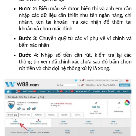
Bước 2:
Biểu mẫu sẽ được hiển thị và anh em cần
nhập các dữ liệu cần thiết như tên ngân hàng, chi
nhánh, tên tài khoản, mã xác nhận để thêm tài
khoản và chọn mặc định.
Bước 3:
Chuyển quỹ từ các ví phụ về ví chính và
bấm xác nhận
Bước 4:
Nhập số tiền cần rút, kiểm tra lại các
thông tin xem đã chính xác chưa sau đó bấm chọn
rút tiền và chờ đợi hệ thống xử lý là xong.