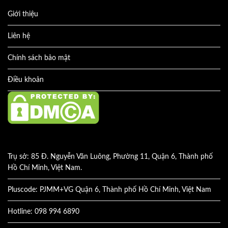
Giới thiệu
Liên hệ
Chính sách bảo mật
Điều khoản
Trụ sở: 85 Đ. Nguyễn Văn Luông, Phường 11, Quận 6, Thành phố
Hồ Chí Minh, Việt Nam.
Pluscode: PJMM+VG Quận 6, Thành phố Hồ Chí Minh, Việt Nam
Hotline: 098 994 6890