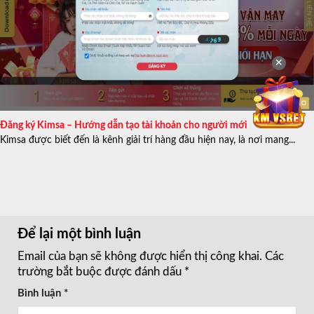
✕
Đăng ký Kimsa – Hướng dẫn tạo tài khoản cho người mới
Kimsa được biết đến là kênh giải trí hàng đầu hiện nay, là nơi mang...
Để lại một bình luận
Email của bạn sẽ không được hiển thị công khai.
Các
trường bắt buộc được đánh dấu
*
Bình luận
*