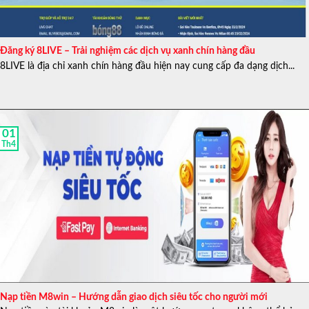
Lucas Phan
từng học và tốt nghiệp loại giỏi tại trường
Đại học Hoa Sen chuyên ngành ngôn ngữ Anh.
Đăng ký 8LIVE – Trải nghiệm các dịch vụ xanh chín hàng đầu
Anh có niềm đam mê sâu sắc với các môn thể thao, đặc
8LIVE là địa chỉ xanh chín hàng đầu hiện nay cung cấp đa dạng dịch...
biệt là bóng đá. Từ đó đã khiến anh có động lực tìm hiểu
chi tiết thông tin về chúng, ban đầu anh tìm hiểu về luật
chơi và các nhà cái uy tín.
Sau 1 thời gian tìm hiểu thì anh nhận thấy rằng không
01
Th4
phải nhà cái nào cũng uy tín như những gì mà họ quảng
cáo và không muốn những người chơi khác bị lừa nên
anh cùng các bạn của mình đã lập thành một team chuyên
nghiên cứu và viết bài đánh giá các nhà cái để giúp người
chơi có cái nhìn tổng quát nhất trước khi quyết định trải
nghiệm và tham gia các sản phẩm cá cược tại nhà cái.
Nạp tiền M8win – Hướng dẫn giao dịch siêu tốc cho người mới