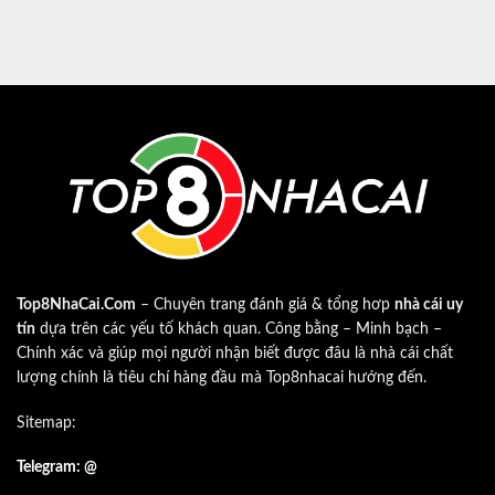
Top8NhaCai.Com
– Chuyên trang đánh giá & tổng hơp
nhà cái uy
tín
dựa trên các yếu tố khách quan. Công bằng – Minh bạch –
Chính xác và giúp mọi người nhận biết được đâu là nhà cái chất
lượng chính là tiêu chí hàng đầu mà Top8nhacai hướng đến.
Sitemap:
Telegram: @