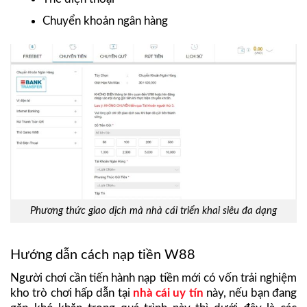
Chuyển khoản ngân hàng
Phương thức giao dịch mà nhà cái triển khai siêu đa dạng
Hướng dẫn cách nạp tiền W88
Người chơi cần tiến hành nạp tiền mới có vốn trải nghiệm
kho trò chơi hấp dẫn tại
nhà cái uy tín
này, nếu bạn đang