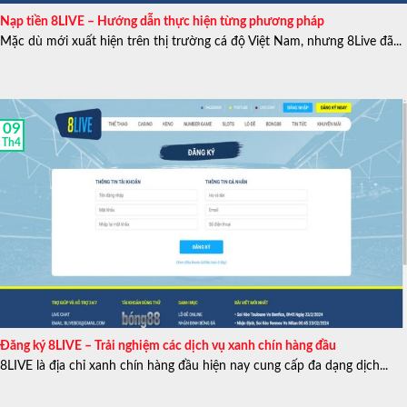
Nạp tiền 8LIVE – Hướng dẫn thực hiện từng phương pháp
Lucas Phan
là ai?
Mặc dù mới xuất hiện trên thị trường cá độ Việt Nam, nhưng 8Live đã...
Họ và tên:
Lucas Phan
– Phan Anh Huy
Ngày sinh: 7/8/1988
Giới tính: Nam
09
Quê quán: TP. Hồ Chí Minh
Th4
Địa chỉ hiện tại: 98/5C Phan Văn Hân, Phường 17,
Bình Thạnh, Thành phố Hồ Chí Minh, Việt Nam.
Trình độ học vấn: Đại học
Số điện thoại liên hệ: 0911 733 756
Lucas Phan
từng học và tốt nghiệp loại giỏi tại trường
Đại học Hoa Sen chuyên ngành ngôn ngữ Anh.
Đăng ký 8LIVE – Trải nghiệm các dịch vụ xanh chín hàng đầu
Anh có niềm đam mê sâu sắc với các môn thể thao, đặc
8LIVE là địa chỉ xanh chín hàng đầu hiện nay cung cấp đa dạng dịch...
biệt là bóng đá. Từ đó đã khiến anh có động lực tìm hiểu
chi tiết thông tin về chúng, ban đầu anh tìm hiểu về luật