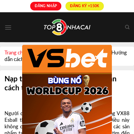
Skip
ĐĂNG NHẬP
ĐĂNG KÝ +150K
to
content
Trang chủ
»
Hướng dẫn
»
Nạp tiền VX88 Esball – Hướng
×
dẫn cách thực hiện cho tân thủ
Nạp tiền VX88 Esball – Hướng dẫn
cách thực hiện cho tân thủ
Ngày viết
30/08/2023
bởi
Lucas Phan
Người chơi khi muốn tham gia giải trí đổi thưởng VX88
Esball thì không thể bỏ qua bước nạp tiền. Điều này
không chỉ giúp anh em trải nghiệm được tất cả các sản
phẩm tại kênh giải trí, mà còn là nguồn vốn để tìm đến