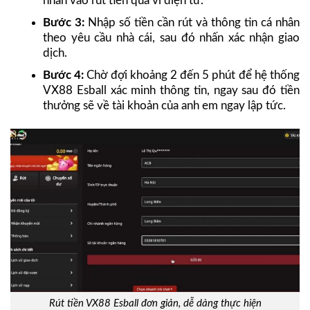
nhấn vào rút tiền qua ví điện tử.
Bước 3:
Nhập số tiền cần rút và thông tin cá nhân
theo yêu cầu nhà cái, sau đó nhấn xác nhận giao
dịch.
Bước 4:
Chờ đợi khoảng 2 đến 5 phút để hệ thống
VX88 Esball xác minh thông tin, ngay sau đó tiền
thưởng sẽ về tài khoản của anh em ngay lập tức.
Rút tiền VX88 Esball đơn giản, dễ dàng thực hiện