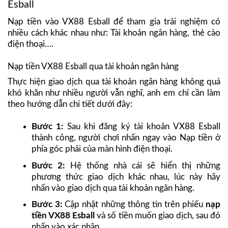
Esball
Nạp tiền vào VX88 Esball để tham gia trải nghiệm có
nhiều cách khác nhau như: Tài khoản ngân hàng, thẻ cào
điện thoại….
Nạp tiền VX88 Esball qua tài khoản ngân hàng
Thực hiện giao dịch qua tài khoản ngân hàng không quá
khó khăn như nhiều người vẫn nghĩ, anh em chỉ cần làm
theo hướng dẫn chi tiết dưới đây:
Bước 1:
Sau khi đăng ký tài khoản VX88 Esball
thành công, người chơi nhấn ngay vào Nạp tiền ở
phía góc phải của màn hình điện thoại.
Bước 2:
Hệ thống nhà cái sẽ hiển thị những
phương thức giao dịch khác nhau, lúc này hãy
nhấn vào giao dịch qua tài khoản ngân hàng.
Bước 3:
Cập nhật những thông tin trên phiếu
nạp
tiền VX88 Esball
và số tiền muốn giao dịch, sau đó
nhấn vào xác nhận.