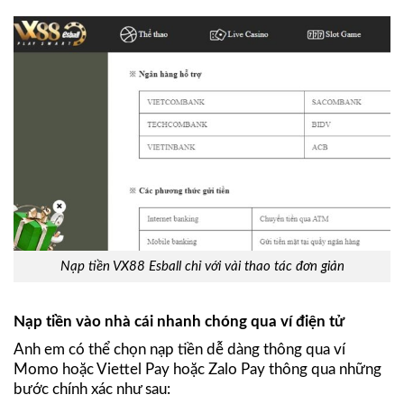
Nạp tiền VX88 Esball chỉ với vài thao tác đơn giản
Nạp tiền vào nhà cái nhanh chóng qua ví điện tử
Anh em có thể chọn nạp tiền dễ dàng thông qua ví
Momo hoặc Viettel Pay hoặc Zalo Pay thông qua những
bước chính xác như sau: