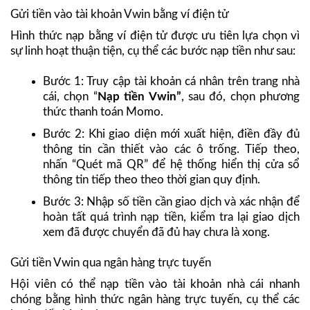
Gửi tiền vào tài khoản Vwin bằng ví điện tử
Hình thức nạp bằng ví điện tử được ưu tiên lựa chọn vì
sự linh hoạt thuận tiện, cụ thể các bước nạp tiền như sau:
Bước 1: Truy cập tài khoản cá nhân trên trang nhà
cái, chọn “
Nạp tiền Vwin”
, sau đó, chọn phương
thức thanh toán Momo.
Bước 2: Khi giao diện mới xuất hiện, điền đầy đủ
thông tin cần thiết vào các ô trống. Tiếp theo,
nhấn “Quét mã QR” để hệ thống hiển thị cửa sổ
thông tin tiếp theo theo thời gian quy định.
Bước 3: Nhập số tiền cần giao dịch và xác nhận để
hoàn tất quá trình nạp tiền, kiểm tra lại giao dịch
xem đã được chuyển đã đủ hay chưa là xong.
Gửi tiền Vwin qua ngân hàng trực tuyến
Hội viên có thể nạp tiền vào tài khoản nhà cái nhanh
chóng bằng hình thức ngân hàng trực tuyến, cụ thể các