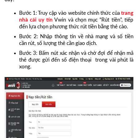
Bước 1: Truy cập vào website chính thức của
trang
nhà cái uy tín
Vwin và chọn mục “Rút tiền”, tiếp
đến lựa chọn phương thức rút tiền bằng thẻ cào.
Bước 2: Nhập thông tin về nhà mạng và số tiền
cần rút, số lượng thẻ cần giao dịch.
Bước 3: Bấm nút xác nhận và chờ đợi để nhận mã
thẻ được gửi đến số điện thoại trong vài phút là
xong.