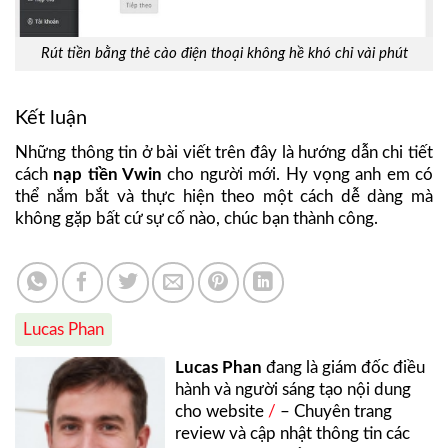
Rút tiền bằng thẻ cào điện thoại không hề khó chỉ vài phút
Kết luận
Những thông tin ở bài viết trên đây là hướng dẫn chi tiết
cách
nạp tiền Vwin
cho người mới. Hy vọng anh em có
thể nắm bắt và thực hiện theo một cách dễ dàng mà
không gặp bất cứ sự cố nào, chúc bạn thành công.
Lucas Phan
Lucas Phan
đang là giám đốc điều
hành và người sáng tạo nội dung
cho website
/
– Chuyên trang
review và cập nhật thông tin các