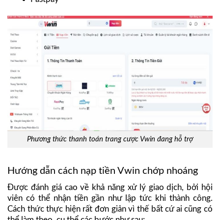
Phương thức thanh toán trang cược Vwin đang hỗ trợ
Hướng dẫn cách nạp tiền Vwin chớp nhoáng
Được đánh giá cao về khả năng xử lý giao dịch, bởi hội
viên có thể nhận tiền gần như lập tức khi thành công.
Cách thức thực hiện rất đơn giản vì thế bất cứ ai cũng có
thể làm theo, cụ thể các bước như sau: