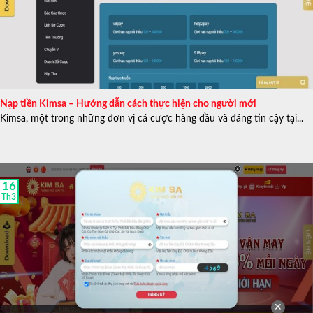
Nạp tiền Kimsa – Hướng dẫn cách thực hiện cho người mới
Kimsa, một trong những đơn vị cá cược hàng đầu và đáng tin cậy tại...
16
Th3
✕