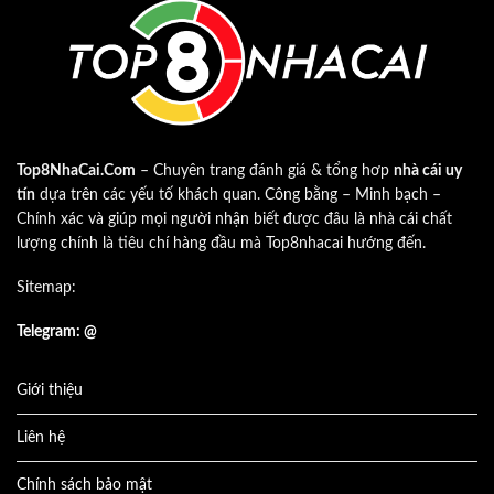
Top8NhaCai.Com
– Chuyên trang đánh giá & tổng hơp
nhà cái uy
tín
dựa trên các yếu tố khách quan. Công bằng – Minh bạch –
Chính xác và giúp mọi người nhận biết được đâu là nhà cái chất
lượng chính là tiêu chí hàng đầu mà Top8nhacai hướng đến.
Sitemap:
Telegram: @
Giới thiệu
Liên hệ
Chính sách bảo mật