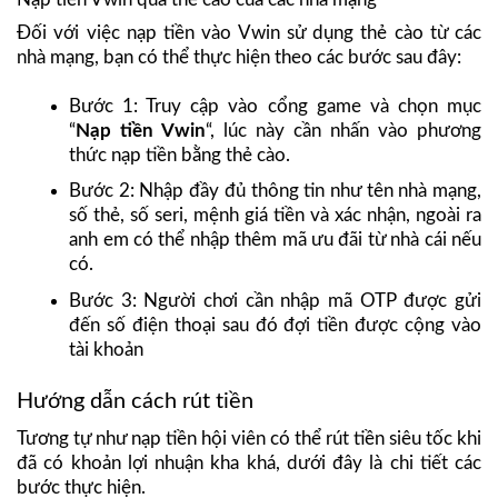
Đối với việc nạp tiền vào Vwin sử dụng thẻ cào từ các
nhà mạng, bạn có thể thực hiện theo các bước sau đây:
Bước 1: Truy cập vào cổng game và chọn mục
“
Nạp tiền Vwin
“, lúc này cần nhấn vào phương
thức nạp tiền bằng thẻ cào.
Bước 2: Nhập đầy đủ thông tin như tên nhà mạng,
số thẻ, số seri, mệnh giá tiền và xác nhận, ngoài ra
anh em có thể nhập thêm mã ưu đãi từ nhà cái nếu
có.
Bước 3: Người chơi cần nhập mã OTP được gửi
đến số điện thoại sau đó đợi tiền được cộng vào
tài khoản
Hướng dẫn cách rút tiền
Tương tự như nạp tiền hội viên có thể rút tiền siêu tốc khi
đã có khoản lợi nhuận kha khá, dưới đây là chi tiết các
bước thực hiện.