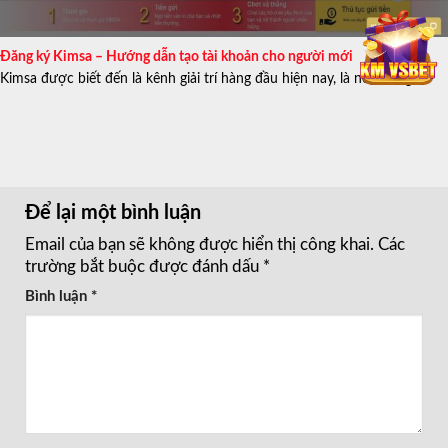
Đăng ký Kimsa – Hướng dẫn tạo tài khoản cho người mới
Kimsa được biết đến là kênh giải trí hàng đầu hiện nay, là nơi mang...
Để lại một bình luận
Email của bạn sẽ không được hiển thị công khai.
Các
trường bắt buộc được đánh dấu
*
Bình luận
*