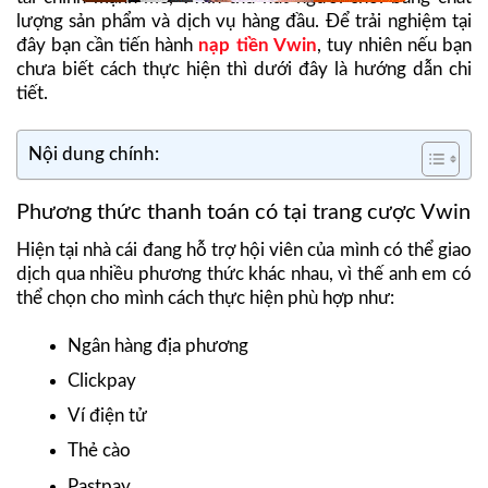
lượng sản phẩm và dịch vụ hàng đầu. Để trải nghiệm tại
đây bạn cần tiến hành
nạp tiền Vwin
, tuy nhiên nếu bạn
chưa biết cách thực hiện thì dưới đây là hướng dẫn chi
tiết.
Nội dung chính:
Phương thức thanh toán có tại trang cược
Vwin
Hiện tại nhà cái đang hỗ trợ hội viên của mình có thể giao
dịch qua nhiều phương thức khác nhau, vì thế anh em có
thể chọn cho mình cách thực hiện phù hợp như:
Ngân hàng địa phương
Clickpay
Ví điện tử
Thẻ cào
Pastpay