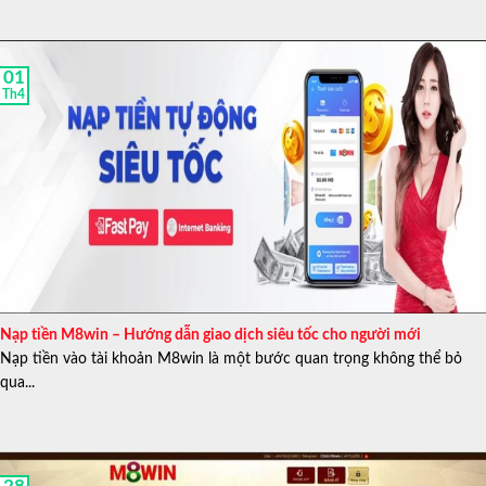
chi tiết thông tin về chúng, ban đầu anh tìm hiểu về luật
chơi và các nhà cái uy tín.
Sau 1 thời gian tìm hiểu thì anh nhận thấy rằng không
01
Th4
phải nhà cái nào cũng uy tín như những gì mà họ quảng
cáo và không muốn những người chơi khác bị lừa nên
anh cùng các bạn của mình đã lập thành một team chuyên
nghiên cứu và viết bài đánh giá các nhà cái để giúp người
chơi có cái nhìn tổng quát nhất trước khi quyết định trải
nghiệm và tham gia các sản phẩm cá cược tại nhà cái.
Nạp tiền M8win – Hướng dẫn giao dịch siêu tốc cho người mới
Nạp tiền vào tài khoản M8win là một bước quan trọng không thể bỏ
qua...