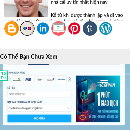
nhà cái uy tín nhất hiện nay.
Kể từ khi được thành lập và đi vào
hoạt dộng, top8nhacai.com luôn là địa chỉ uy tín và đáng
tin cậy nên được nhiều cược thủ tin tưởng và ủng hộ.
Ngoài việc cung cấp và cập nhật những thông tin hữu ích
liên quan đến các nhà cái, trang web còn thường xuyên
thực hiện nhiều bài review, đánh giá các nhà cái uy tín
giúp chơi có thêm nhiều thông tin hữu ích trước khi tham
Có Thể Bạn Chưa Xem
gia trải nghiệm các sản phẩm giải trí tại nhà cái.
Lucas Phan
hiện đang là nhân vật giữ vai trò sáng tạo nội
13
Th4
dung chính tại top8nhacai.com. Anh có hơn 10 năm kinh
nghiệm trong việc nghiên cứu và viết bài đánh giá nhà
cái. Hiện tại, team content tại top8nhacai.com đã có hơn
10 người và chính anh là người đứng đầu giữ vai trò
trưởng nhóm, dẫn dắt và khơi nguồn cảm hứng cho cả
đội.
Hãy cùng điểm qua một vài thông tin cụ thể dưới đây để