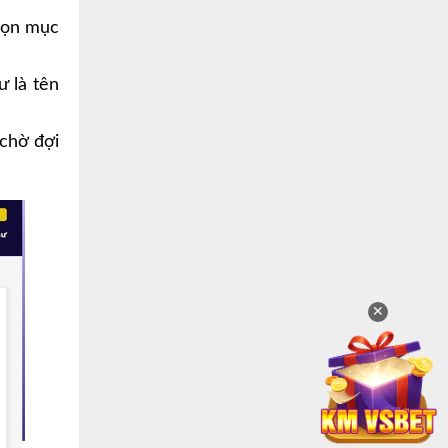
họn mục
 là tên
 chờ đợi
✕