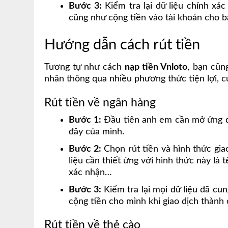
Bước 3:
Kiểm tra lại dữ liệu chính xá
cũng như cộng tiền vào tài khoản cho 
Hướng dẫn cách rút tiền
Tương tự như cách
nạp tiền Vnloto
, bạn cũn
nhân thông qua nhiều phương thức tiện lợi, 
Rút tiền về ngân hàng
Bước 1:
Đầu tiên anh em cần mở ứng dụ
đây của mình.
Bước 2:
Chọn rút tiền và hình thức gia
liệu cần thiết ứng với hình thức này là 
xác nhận…
Bước 3:
Kiểm tra lại mọi dữ liệu đã cun
cộng tiền cho mình khi giao dịch thành
Rút tiền về thẻ cào