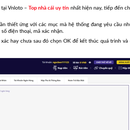
 tại Vnloto –
Top nhà cái uy tín
nhất hiện nay, tiếp đến c
ần thiết ứng với các mục mà hệ thống đang yêu cầu như
, số điện thoại, mã xác nhận.
h xác hay chưa sau đó chọn OK để kết thúc quá trình và