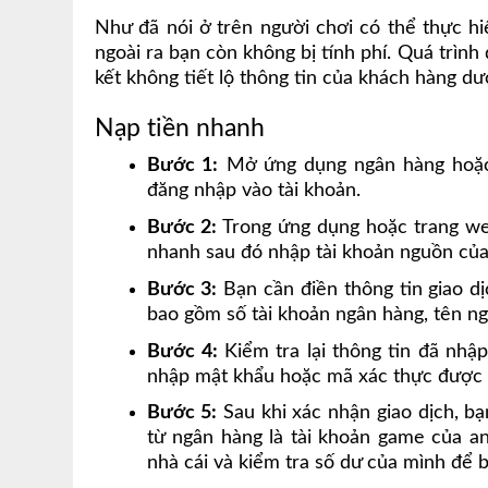
Như đã nói ở trên người chơi có thể thực h
ngoài ra bạn còn không bị tính phí. Quá trìn
kết không tiết lộ thông tin của khách hàng dướ
Nạp tiền nhanh
Bước 1:
Mở ứng dụng ngân hàng hoặc t
đăng nhập vào tài khoản.
Bước 2:
Trong ứng dụng hoặc trang we
nhanh sau đó nhập tài khoản nguồn của 
Bước 3:
Bạn cần điền thông tin giao d
bao gồm số tài khoản ngân hàng, tên ngư
Bước 4:
Kiểm tra lại thông tin đã nhậ
nhập mật khẩu hoặc mã xác thực được 
Bước 5:
Sau khi xác nhận giao dịch, bạ
từ ngân hàng là tài khoản game của 
nhà cái và kiểm tra số dư của mình để 