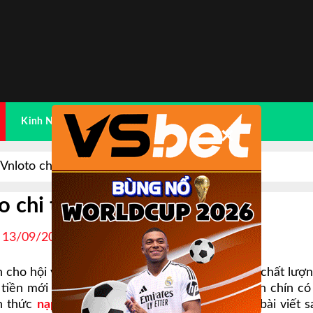
Kinh Nghiệm
Khuyến Mãi
×
nloto chi tiết nhất cho tân thủ
 chi tiết nhất cho tân thủ
t
13/09/2023
bởi
Lucas Phan
n cho hội viên nhiều sản phẩm dịch vụ cá cược chất lượ
tiền mới có thể trải nghiệm các sản phẩm xanh chín có 
ch thức
nạp tiền Vnloto
tại đây như thế nào thì bài viết s