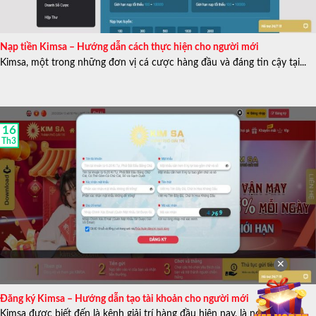
Nạp tiền Kimsa – Hướng dẫn cách thực hiện cho người mới
Kimsa, một trong những đơn vị cá cược hàng đầu và đáng tin cậy tại...
16
Th3
✕
Đăng ký Kimsa – Hướng dẫn tạo tài khoản cho người mới
Kimsa được biết đến là kênh giải trí hàng đầu hiện nay, là nơi mang...