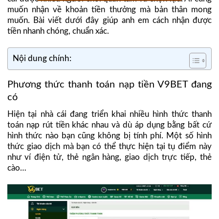
muốn nhận về khoản tiền thưởng mà bản thân mong
muốn. Bài viết dưới đây giúp anh em cách nhận được
tiền nhanh chóng, chuẩn xác.
Nội dung chính:
Phương thức thanh toán nạp tiền V9BET đang
có
Hiện tại nhà cái đang triển khai nhiều hình thức thanh
toán nạp rút tiền khác nhau và dù áp dụng bằng bất cứ
hình thức nào bạn cũng không bị tính phí. Một số hình
thức giao dịch mà bạn có thể thực hiện tại tụ điểm này
như ví điện tử, thẻ ngân hàng, giao dịch trực tiếp, thẻ
cào…