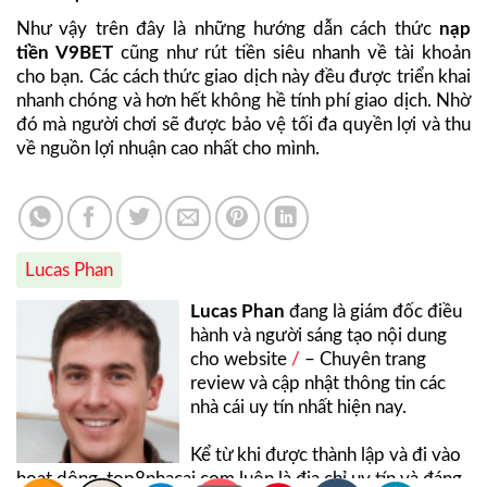
Như vậy trên đây là những hướng dẫn cách thức
nạp
tiền V9BET
cũng như rút tiền siêu nhanh về tài khoản
cho bạn. Các cách thức giao dịch này đều được triển khai
nhanh chóng và hơn hết không hề tính phí giao dịch. Nhờ
đó mà người chơi sẽ được bảo vệ tối đa quyền lợi và thu
về nguồn lợi nhuận cao nhất cho mình.
Lucas Phan
Lucas Phan
đang là giám đốc điều
hành và người sáng tạo nội dung
cho website
/
– Chuyên trang
review và cập nhật thông tin các
nhà cái uy tín nhất hiện nay.
Kể từ khi được thành lập và đi vào
hoạt dộng, top8nhacai.com luôn là địa chỉ uy tín và đáng