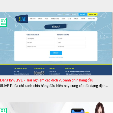
Ngày sinh: 7/8/1988
Giới tính: Nam
09
Quê quán: TP. Hồ Chí Minh
Th4
Địa chỉ hiện tại: 98/5C Phan Văn Hân, Phường 17,
Bình Thạnh, Thành phố Hồ Chí Minh, Việt Nam.
Trình độ học vấn: Đại học
Số điện thoại liên hệ: 0911 733 756
Lucas Phan
từng học và tốt nghiệp loại giỏi tại trường
Đại học Hoa Sen chuyên ngành ngôn ngữ Anh.
Đăng ký 8LIVE – Trải nghiệm các dịch vụ xanh chín hàng đầu
Anh có niềm đam mê sâu sắc với các môn thể thao, đặc
8LIVE là địa chỉ xanh chín hàng đầu hiện nay cung cấp đa dạng dịch...
biệt là bóng đá. Từ đó đã khiến anh có động lực tìm hiểu
chi tiết thông tin về chúng, ban đầu anh tìm hiểu về luật
chơi và các nhà cái uy tín.
Sau 1 thời gian tìm hiểu thì anh nhận thấy rằng không
01