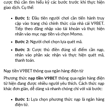
cược thủ cần tìm hiểu kỹ các bước trước khi thực hiện
giao dịch. Cụ thể:
Bước 1:
Đầu tiên người chơi cần tiến hành truy
cập vào trang chủ chính thức của nhà cái V9BET.
Tiếp theo đăng nhập vào tài khoản và thực hiện
nhấn vào mục
nạp tiền
và chọn Momo.
Bước 2:
Người chơi chọn lựa quét mã.
Bước 3:
Cược thủ điền đúng số điểm cần nạp,
nhân vào phần xác nhận và thực hiện quét mã,
thanh toán.
Nạp tiền V9BET thông qua ngân hàng điện tử
Phương thức
nạp tiền V9BET
thông qua ngân hàng điện
tử hiện đang được nhiều người yêu thích. Cách thức nạp
khác đơn giản, dễ dàng và nhanh chóng chỉ với vài bước:
Bước 1:
Lựa chọn phương thức nạp là ngân hàng
điện tử.