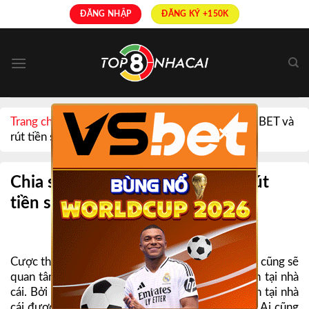
Skip
ĐĂNG NHẬP
ĐĂNG KÝ +150K
to
content
Trang chủ
»
Hướng dẫn
»
Chia sẻ cách nạp tiền V9BET và
×
rút tiền siêu tốc chỉ mất 1 phút
Chia sẻ cách nạp tiền V9BET và rút
tiền siêu tốc chỉ mất 1 phút
Ngày viết
09/05/2023
bởi
Lucas Phan
Cược thủ nào khi tham gia vào nhà cái trực tuyến cũng sẽ
quan tâm đến phương thức thanh toán giao dịch tại nhà
cái. Bởi vậy giao dịch
nạp tiền
V9BET
và rút tiền tại nhà
cái
được nhiều người chơi quan tâm và chọn lựa. Ai cũng