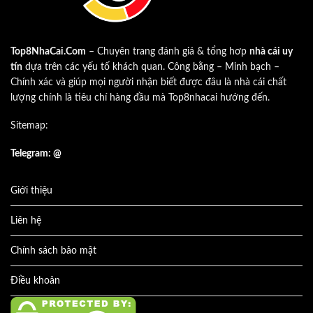
Top8NhaCai.Com
– Chuyên trang đánh giá & tổng hơp
nhà cái uy
tín
dựa trên các yếu tố khách quan. Công bằng – Minh bạch –
Chính xác và giúp mọi người nhận biết được đâu là nhà cái chất
lượng chính là tiêu chí hàng đầu mà Top8nhacai hướng đến.
Sitemap:
Telegram: @
Giới thiệu
Liên hệ
Chính sách bảo mật
Điều khoản