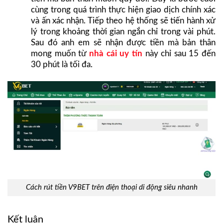
cùng trong quá trình thực hiện giao dịch chính xác
và ấn xác nhận. Tiếp theo hệ thống sẽ tiến hành xử
lý trong khoảng thời gian ngắn chỉ trong vài phút.
Sau đó anh em sẽ nhận được tiền mà bản thân
mong muốn từ
nhà cái uy tín
này chỉ sau 15 đến
30 phút là tối đa.
Cách rút tiền V9BET trên điện thoại di động siêu nhanh
Kết luận