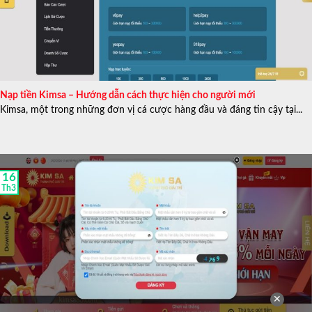
Nạp tiền Kimsa – Hướng dẫn cách thực hiện cho người mới
Kimsa, một trong những đơn vị cá cược hàng đầu và đáng tin cậy tại...
16
Th3
✕