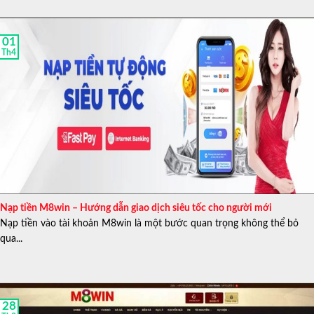
chơi và các nhà cái uy tín.
Sau 1 thời gian tìm hiểu thì anh nhận thấy rằng không
01
Th4
phải nhà cái nào cũng uy tín như những gì mà họ quảng
cáo và không muốn những người chơi khác bị lừa nên
anh cùng các bạn của mình đã lập thành một team chuyên
nghiên cứu và viết bài đánh giá các nhà cái để giúp người
chơi có cái nhìn tổng quát nhất trước khi quyết định trải
nghiệm và tham gia các sản phẩm cá cược tại nhà cái.
Nạp tiền M8win – Hướng dẫn giao dịch siêu tốc cho người mới
Nạp tiền vào tài khoản M8win là một bước quan trọng không thể bỏ
qua...
28