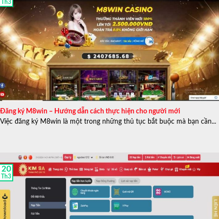
Th3
Đăng ký M8win – Hướng dẫn cách thực hiện cho người mới
Việc đăng ký M8win là một trong những thủ tục bắt buộc mà bạn cần...
20
Th3