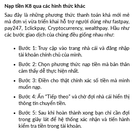
Nạp tiền K8 qua các hình thức khác
Sau đây là những phương thức thanh toán khá mới mẻ
mà đơn vị vừa triển khai hỗ trợ người dùng như fastpay,
pay247, 1clickpay, Cryptocurrency, wealthpay. Hầu như
các bước giao dịch của chúng đều giống nhau như:
Bước 1: Truy cập vào trang nhà cái và đăng nhập
tài khoản chính chủ của mình.
Bước 2: Chọn phương thức nạp tiền mà bản thân
cảm thấy dễ thực hiện nhất.
Bước 3: Điền cho thật chính xác số tiền mà mình
muốn nạp.
Bước 4: Ấn “Tiếp theo” và chờ đợi nhà cái hiển thị
thông tin chuyển tiền.
Bước 5: Sau khi hoàn thành xong bạn chỉ cần đợi
trong giây lát để hệ thống xác nhận và tiến hành
kiểm tra tiền trong tài khoản.