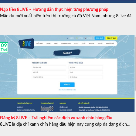
Nạp tiền 8LIVE – Hướng dẫn thực hiện từng phương pháp
Lucas Phan
là ai?
Mặc dù mới xuất hiện trên thị trường cá độ Việt Nam, nhưng 8Live đã...
Họ và tên:
Lucas Phan
– Phan Anh Huy
Ngày sinh: 7/8/1988
Giới tính: Nam
09
Quê quán: TP. Hồ Chí Minh
Th4
Địa chỉ hiện tại: 98/5C Phan Văn Hân, Phường 17,
Bình Thạnh, Thành phố Hồ Chí Minh, Việt Nam.
Trình độ học vấn: Đại học
Số điện thoại liên hệ: 0911 733 756
Lucas Phan
từng học và tốt nghiệp loại giỏi tại trường
Đại học Hoa Sen chuyên ngành ngôn ngữ Anh.
Đăng ký 8LIVE – Trải nghiệm các dịch vụ xanh chín hàng đầu
Anh có niềm đam mê sâu sắc với các môn thể thao, đặc
8LIVE là địa chỉ xanh chín hàng đầu hiện nay cung cấp đa dạng dịch...
biệt là bóng đá. Từ đó đã khiến anh có động lực tìm hiểu
chi tiết thông tin về chúng, ban đầu anh tìm hiểu về luật