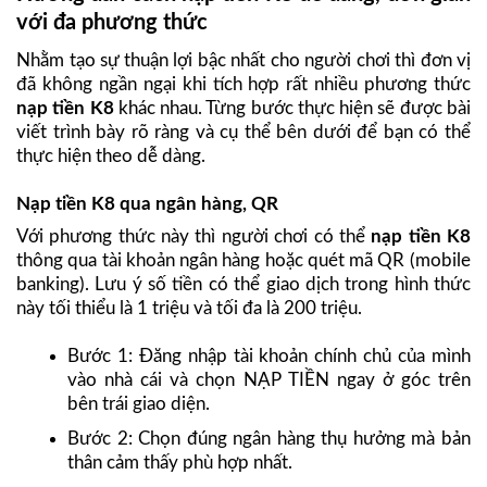
với đa phương thức
Nhằm tạo sự thuận lợi bậc nhất cho người chơi thì đơn vị
đã không ngần ngại khi tích hợp rất nhiều phương thức
nạp tiền K8
khác nhau. Từng bước thực hiện sẽ được bài
viết trình bày rõ ràng và cụ thể bên dưới để bạn có thể
thực hiện theo dễ dàng.
Nạp tiền K8 qua ngân hàng, QR
Với phương thức này thì người chơi có thể
nạp tiền K8
thông qua tài khoản ngân hàng hoặc quét mã QR (mobile
banking). Lưu ý số tiền có thể giao dịch trong hình thức
này tối thiểu là 1 triệu và tối đa là 200 triệu.
Bước 1: Đăng nhập tài khoản chính chủ của mình
vào nhà cái và chọn NẠP TIỀN ngay ở góc trên
bên trái giao diện.
Bước 2: Chọn đúng ngân hàng thụ hưởng mà bản
thân cảm thấy phù hợp nhất.