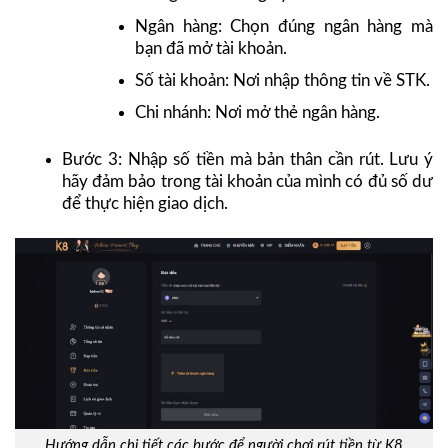
Ngân hàng: Chọn đúng ngân hàng mà
bạn đã mở tài khoản.
Số tài khoản: Nơi nhập thông tin về STK.
Chi nhánh: Nơi mở thẻ ngân hàng.
Bước 3: Nhập số tiền mà bản thân cần rút. Lưu ý
hãy đảm bảo trong tài khoản của mình có đủ số dư
để thực hiện giao dịch.
Hướng dẫn chi tiết các bước để người chơi rút tiền từ K8