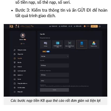
số tiền nạp, số thẻ nạp, số seri.
Bước 3: Kiểm tra thông tin và ấn GỬI ĐI để hoàn
tất quá trình giao dịch.
Các bước nạp tiền K8 qua thẻ cào rất đơn giản và tiện lợi