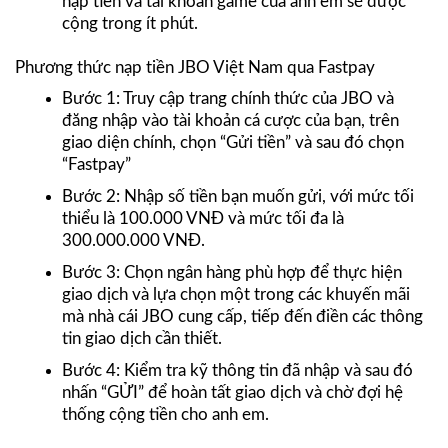
nạp tiền và tài khoản game của anh em sẽ được
cộng trong ít phút.
Phương thức nạp tiền JBO Việt Nam qua Fastpay
Bước 1: Truy cập trang chính thức của JBO và
đăng nhập vào tài khoản cá cược của bạn, trên
giao diện chính, chọn “Gửi tiền” và sau đó chọn
“Fastpay”
Bước 2: Nhập số tiền bạn muốn gửi, với mức tối
thiểu là 100.000 VNĐ và mức tối đa là
300.000.000 VNĐ.
Bước 3: Chọn ngân hàng phù hợp để thực hiện
giao dịch và lựa chọn một trong các khuyến mãi
mà nhà cái JBO cung cấp, tiếp đến điền các thông
tin giao dịch cần thiết.
Bước 4: Kiểm tra kỹ thông tin đã nhập và sau đó
nhấn “GỬI” để hoàn tất giao dịch và chờ đợi hệ
thống cộng tiền cho anh em.