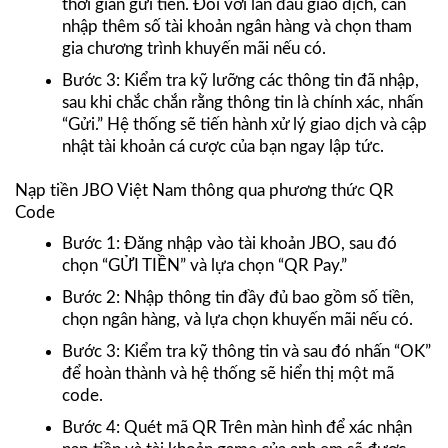
thời gian gửi tiền. Đối với lần đầu giao dịch, cần
nhập thêm số tài khoản ngân hàng và chọn tham
gia chương trình khuyến mãi nếu có.
Bước 3: Kiểm tra kỹ lưỡng các thông tin đã nhập,
sau khi chắc chắn rằng thông tin là chính xác, nhấn
“Gửi.” Hệ thống sẽ tiến hành xử lý giao dịch và cập
nhật tài khoản cá cược của bạn ngay lập tức.
Nạp tiền JBO Việt Nam thông qua phương thức QR
Code
Bước 1: Đăng nhập vào tài khoản JBO, sau đó
chọn “GỬI TIỀN” và lựa chọn “QR Pay.”
Bước 2: Nhập thông tin đầy đủ bao gồm số tiền,
chọn ngân hàng, và lựa chọn khuyến mãi nếu có.
Bước 3: Kiểm tra kỹ thông tin và sau đó nhấn “OK”
để hoàn thành và hệ thống sẽ hiển thị một mã
code.
Bước 4: Quét mã QR Trên màn hình để xác nhận