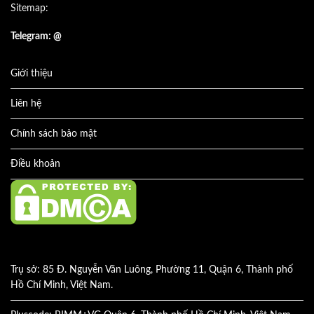
Sitemap:
Telegram: @
Giới thiệu
Liên hệ
Chính sách bảo mật
Điều khoản
Trụ sở: 85 Đ. Nguyễn Văn Luông, Phường 11, Quận 6, Thành phố
Hồ Chí Minh, Việt Nam.