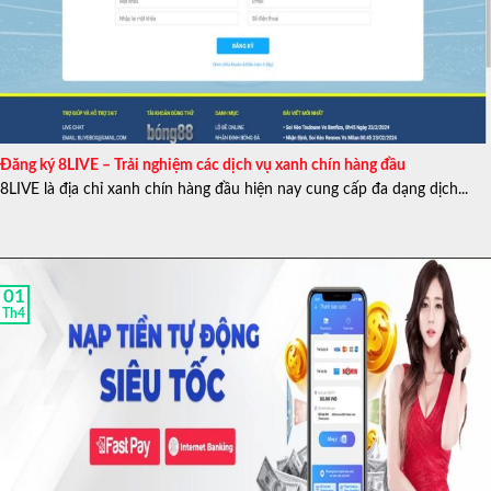
Trình độ học vấn: Đại học
Số điện thoại liên hệ: 0911 733 756
Lucas Phan
từng học và tốt nghiệp loại giỏi tại trường
Đại học Hoa Sen chuyên ngành ngôn ngữ Anh.
Đăng ký 8LIVE – Trải nghiệm các dịch vụ xanh chín hàng đầu
Anh có niềm đam mê sâu sắc với các môn thể thao, đặc
8LIVE là địa chỉ xanh chín hàng đầu hiện nay cung cấp đa dạng dịch...
biệt là bóng đá. Từ đó đã khiến anh có động lực tìm hiểu
chi tiết thông tin về chúng, ban đầu anh tìm hiểu về luật
chơi và các nhà cái uy tín.
Sau 1 thời gian tìm hiểu thì anh nhận thấy rằng không
01
Th4
phải nhà cái nào cũng uy tín như những gì mà họ quảng
cáo và không muốn những người chơi khác bị lừa nên
anh cùng các bạn của mình đã lập thành một team chuyên
nghiên cứu và viết bài đánh giá các nhà cái để giúp người
chơi có cái nhìn tổng quát nhất trước khi quyết định trải
nghiệm và tham gia các sản phẩm cá cược tại nhà cái.