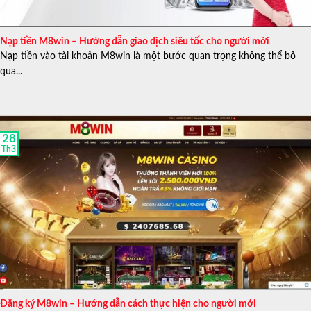
Nạp tiền M8win – Hướng dẫn giao dịch siêu tốc cho người mới
Nạp tiền vào tài khoản M8win là một bước quan trọng không thể bỏ
qua...
28
Th3
Đăng ký M8win – Hướng dẫn cách thực hiện cho người mới