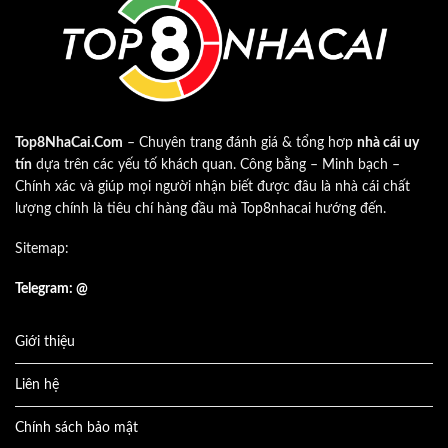
Top8NhaCai.Com
– Chuyên trang đánh giá & tổng hơp
nhà cái uy
tín
dựa trên các yếu tố khách quan. Công bằng – Minh bạch –
Chính xác và giúp mọi người nhận biết được đâu là nhà cái chất
lượng chính là tiêu chí hàng đầu mà Top8nhacai hướng đến.
Sitemap:
Telegram: @
Giới thiệu
Liên hệ
Chính sách bảo mật