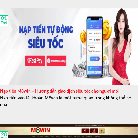
chơi và các nhà cái uy tín.
Sau 1 thời gian tìm hiểu thì anh nhận thấy rằng không
01
Th4
phải nhà cái nào cũng uy tín như những gì mà họ quảng
cáo và không muốn những người chơi khác bị lừa nên
anh cùng các bạn của mình đã lập thành một team chuyên
nghiên cứu và viết bài đánh giá các nhà cái để giúp người
chơi có cái nhìn tổng quát nhất trước khi quyết định trải
nghiệm và tham gia các sản phẩm cá cược tại nhà cái.
Nạp tiền M8win – Hướng dẫn giao dịch siêu tốc cho người mới
Nạp tiền vào tài khoản M8win là một bước quan trọng không thể bỏ
qua...
28