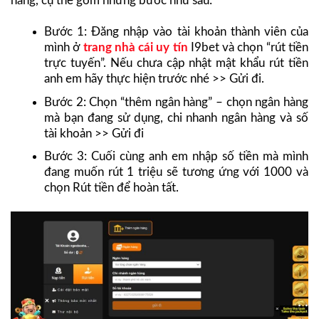
hàng, cụ thể gồm những bước như sau:
Bước 1: Đăng nhập vào tài khoản thành viên của
mình ở
trang nhà cái uy tín
I9bet và chọn “rút tiền
trực tuyến”. Nếu chưa cập nhật mật khẩu rút tiền
anh em hãy thực hiện trước nhé >> Gửi đi.
Bước 2: Chọn “thêm ngân hàng” – chọn ngân hàng
mà bạn đang sử dụng, chi nhanh ngân hàng và số
tài khoản >> Gửi đi
Bước 3: Cuối cùng anh em nhập số tiền mà mình
đang muốn rút 1 triệu sẽ tương ứng với 1000 và
chọn Rút tiền để hoàn tất.