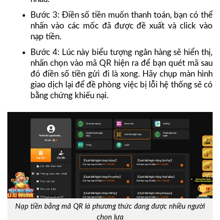
Bước 3: Điền số tiền muốn thanh toán, bạn có thể
nhấn vào các mốc đã được đề xuất và click vào
nạp tiền.
Bước 4: Lúc này biểu tượng ngân hàng sẽ hiển thị,
nhấn chọn vào mã QR hiện ra để bạn quét mã sau
đó điền số tiền gửi đi là xong. Hãy chụp màn hình
giao dịch lại để đề phòng việc bị lỗi hệ thống sẽ có
bằng chứng khiếu nại.
Nạp tiền bằng mã QR là phương thức đang được nhiều người
chọn lựa