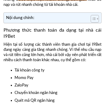
nạp và rút nhanh chóng từ tài khoản nhà cái.
Nội dung chính:
Phương thức thanh toán đa dạng tại nhà cái
I9Bet
Hiện tại số lượng các thành viên tham gia chơi tại I9Bet
đang ngày càng gia tăng nhanh chóng. Vì thế nhu cầu nạp
và rút tiền cũng lớn hơn, nhà cái bởi vậy nên phát triển rất
nhiều cách thanh toán khác nhau, cụ thể gồm có:
Tài khoản công ty
Momo Pay
ZaloPay
Chuyển khoản ngân hàng
Quét mã QR ngân hàng