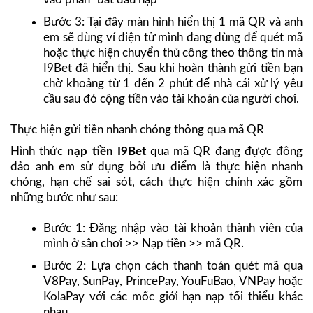
Bước 3: Tại đây màn hình hiển thị 1 mã QR và anh
em sẽ dùng ví điện tử mình đang dùng để quét mã
hoặc thực hiện chuyển thủ công theo thông tin mà
I9Bet đã hiển thị. Sau khi hoàn thành gửi tiền bạn
chờ khoảng từ 1 đến 2 phút để nhà cái xử lý yêu
cầu sau đó cộng tiền vào tài khoản của người chơi.
Thực hiện gửi tiền nhanh chóng thông qua mã QR
Hình thức
nạp tiền I9Bet
qua mã QR đang đựợc đông
đảo anh em sử dụng bởi ưu điểm là thực hiện nhanh
chóng, hạn chế sai sót, cách thực hiện chính xác gồm
những bước như sau:
Bước 1: Đăng nhập vào tài khoản thành viên của
mình ở sân chơi >> Nạp tiền >> mã QR.
Bước 2: Lựa chọn cách thanh toán quét mã qua
V8Pay, SunPay, PrincePay, YouFuBao, VNPay hoặc
KolaPay với các mốc giới hạn nạp tối thiểu khác
nhau.