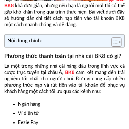
BK8
khá đơn giản, nhưng nếu bạn là người mới thì có thể
gặp khó khăn trong quá trình thực hiện. Bài viết dưới đây
sẽ hướng dẫn chi tiết cách nạp tiền vào tài khoản BK8
một cách nhanh chóng và dễ dàng.
Nội dung chính:
Phương thức thanh toán tại nhà cái BK8 có gì?
Là một trong những nhà cái hàng đầu trong lĩnh vực cá
cược trực tuyến tại châu Á,
BK8
cam kết mang đến trải
nghiệm tốt nhất cho người chơi. Đơn vị cung cấp nhiều
phương thức nạp và rút tiền vào tài khoản để phục vụ
khách hàng một cách tối ưu qua các kênh như:
Ngân hàng
Ví điện tử
Eezie Pay