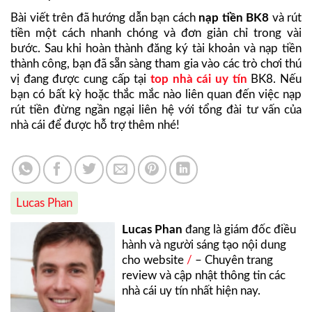
Bài viết trên đã hướng dẫn bạn cách
nạp tiền BK8
và rút
tiền một cách nhanh chóng và đơn giản chỉ trong vài
bước. Sau khi hoàn thành đăng ký tài khoản và nạp tiền
thành công, bạn đã sẵn sàng tham gia vào các trò chơi thú
vị đang được cung cấp tại
top nhà cái uy tín
BK8. Nếu
bạn có bất kỳ hoặc thắc mắc nào liên quan đến việc nạp
rút tiền đừng ngần ngại liên hệ với tổng đài tư vấn của
nhà cái để được hỗ trợ thêm nhé!
Lucas Phan
Lucas Phan
đang là giám đốc điều
hành và người sáng tạo nội dung
cho website
/
– Chuyên trang
review và cập nhật thông tin các
nhà cái uy tín nhất hiện nay.