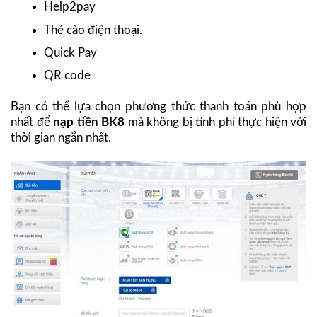
Help2pay
Thẻ cào điện thoại.
Quick Pay
QR code
Bạn có thể lựa chọn phương thức thanh toán phù hợp
nhất để
nạp tiền BK8
mà không bị tính phí thực hiện với
thời gian ngắn nhất.