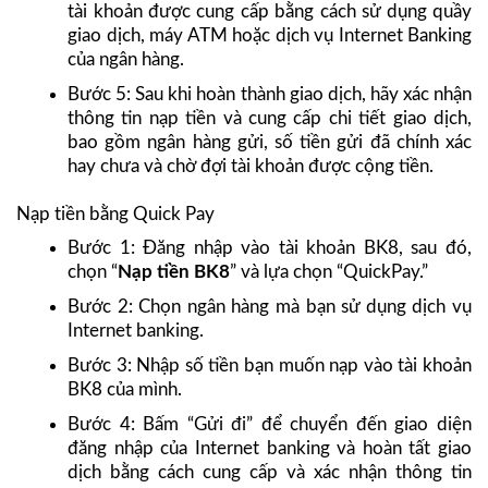
tài khoản được cung cấp bằng cách sử dụng quầy
giao dịch, máy ATM hoặc dịch vụ Internet Banking
của ngân hàng.
Bước 5: Sau khi hoàn thành giao dịch, hãy xác nhận
thông tin nạp tiền và cung cấp chi tiết giao dịch,
bao gồm ngân hàng gửi, số tiền gửi đã chính xác
hay chưa và chờ đợi tài khoản được cộng tiền.
Nạp tiền bằng Quick Pay
Bước 1: Đăng nhập vào tài khoản BK8, sau đó,
chọn “
Nạp tiền BK8
” và lựa chọn “QuickPay.”
Bước 2: Chọn ngân hàng mà bạn sử dụng dịch vụ
Internet banking.
Bước 3: Nhập số tiền bạn muốn nạp vào tài khoản
BK8 của mình.
Bước 4: Bấm “Gửi đi” để chuyển đến giao diện
đăng nhập của Internet banking và hoàn tất giao
dịch bằng cách cung cấp và xác nhận thông tin