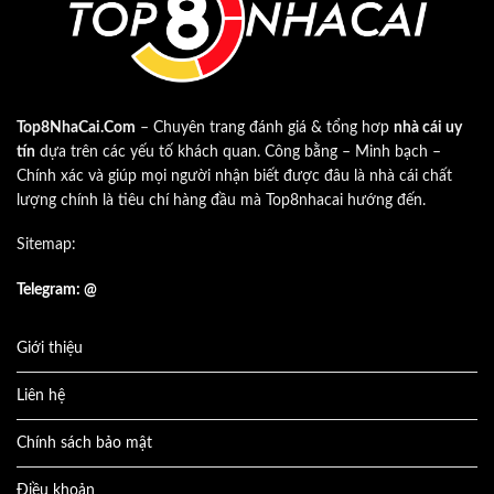
Top8NhaCai.Com
– Chuyên trang đánh giá & tổng hơp
nhà cái uy
tín
dựa trên các yếu tố khách quan. Công bằng – Minh bạch –
Chính xác và giúp mọi người nhận biết được đâu là nhà cái chất
lượng chính là tiêu chí hàng đầu mà Top8nhacai hướng đến.
Sitemap:
Telegram: @
Giới thiệu
Liên hệ
Chính sách bảo mật
Điều khoản