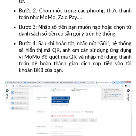
tử.”
Bước 2: Chọn một trong các phương thức thanh
toán như MoMo, Zalo Pay….
Bước 3: Nhập số tiền bạn muốn nạp hoặc chọn từ
danh sách số tiền có sẵn gợi ý trên hệ thống.
Bước 4: Sau khi hoàn tất, nhấn nút “Gửi”, hệ thống
sẽ hiển thị mã QR, anh em cần sử dụng ứng dụng
ví MoMo để quét mã QR và nhập nội dung thanh
toán để hoàn thành giao dịch nạp tiền vào tài
khoản BK8 của bạn.