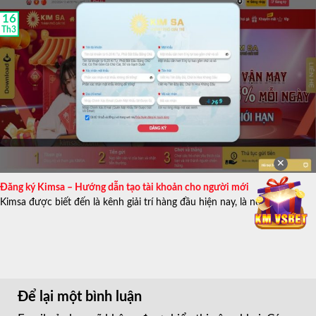
16
Th3
✕
Đăng ký Kimsa – Hướng dẫn tạo tài khoản cho người mới
Kimsa được biết đến là kênh giải trí hàng đầu hiện nay, là nơi mang...
Để lại một bình luận