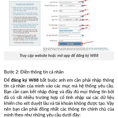
Truy cập website hoặc mở app để đăng ký W88
Bước 2: Điền thông tin cá nhân
Để
đăng ký W88
bắt buộc anh em cần phải nhập thông
tin cá nhân của mình vào các mục mà hệ thống yêu cầu.
Bạn cần cam kết nhập đúng và đầy đủ mọi thông tin bởi
đã có rất nhiều trường hợp cố tình nhập sai các dữ liệu
khiến cho xét duyệt lâu và tài khoản không được tạo. Vậy
nên bạn cần phải đồng nhất các thông tin chính chủ của
mình theo như những yêu cầu dưới đây: