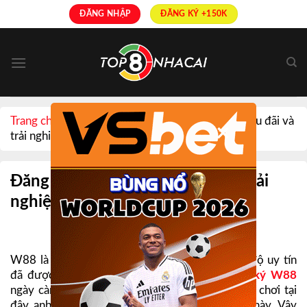
Skip
ĐĂNG NHẬP
ĐĂNG KÝ +150K
to
content
Trang chủ
»
Hướng dẫn
»
Đăng ký W88 – Nhận ưu đãi và
×
trải nghiệm kho trò chơi
Đăng ký W88 – Nhận ưu đãi và trải
nghiệm kho trò chơi
Ngày viết
04/08/2023
bởi
Lucas Phan
W88 là một trong những nhà cái lớn mạnh và độ uy tín
đã được khẳng định. Số lượng hội viên
đăng ký W88
ngày càng đông đảo, và để trải nghiệm kho trò chơi tại
đây anh em bắt buộc cần phải thực hiện điều này. Vậy