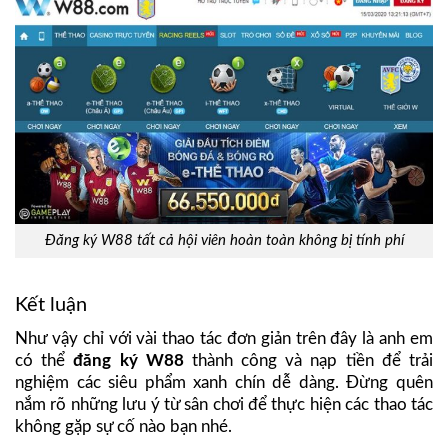
Đăng ký W88 tất cả hội viên hoàn toàn không bị tính phí
Kết luận
Như vậy chỉ với vài thao tác đơn giản trên đây là anh em
có thể
đăng ký W88
thành công và nạp tiền để trải
nghiệm các siêu phẩm xanh chín dễ dàng. Đừng quên
nắm rõ những lưu ý từ sân chơi để thực hiện các thao tác
không gặp sự cố nào bạn nhé.