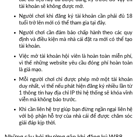
tài khoản sẽ không được mở.
Người chơi khi đăng ký tài khoản cần phải đủ 18
tuổi trở lên mới có thể tham gia tại đây.
Người chơi cần đảm bảo chấp hành theo các quy
định và điều kiện mà nhà cái đặt ra mới có thể tạo
tài khoản.
Việc mở tài khoản hội viên là hoàn toàn miễn phí,
vì thế những website yêu cầu đóng phí hoàn toàn
là giả mạo.
Mỗi người chơi chỉ được phép mở một tài khoản
duy nhất, vì thế nếu phát hiện đăng ký nhiều lần từ
1 thông tin hay địa chỉ IP thì hệ thống sẽ khóa vĩnh
viễn mà không báo trước.
Khi cần liên hệ trợ giúp bạn đừng ngần ngại liên hệ
với bộ phận hỗ trợ của nhà cái để được chăm sóc
giải đáp kịp thời.