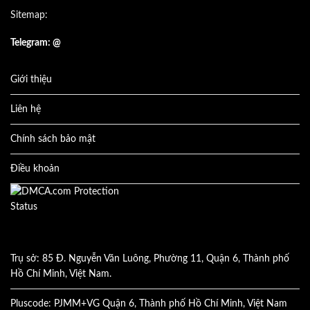
Sitemap:
Telegram: @
Giới thiệu
Liên hệ
Chính sách bảo mật
Điều khoản
Trụ sở: 85 Đ. Nguyễn Văn Luông, Phường 11, Quận 6, Thành phố
Hồ Chí Minh, Việt Nam.
Pluscode: PJMM+VG Quận 6, Thành phố Hồ Chí Minh, Việt Nam