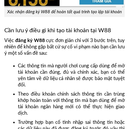
Xác nhận đăng ký W88 để hoàn tất quá trình tạo lập tài khoản
Cần lưu ý điều gì khi tạo tài khoản tại W88
Việc
đăng ký W88
cực đơn giản chỉ với 3 bước trên, tuy
nhiên để không gặp bất cứ sự cố vi phạm nào bạn cần lưu
ý một số vấn đề sau:
Các thông tin mà người chơi cung cấp dùng để mở
tài khoản cần đúng, đủ và chính xác, bạn có thể
yên tâm về dữ liệu cá nhân sẽ được bảo mật tuyệt
đối.
Theo điều khoản chính sách thông tin cần trùng
khớp hoàn toàn với thông tin mà bạn dùng để mở
tài khoản ngân hàng mới có thể thực hiện giao
dịch.
Trường hợp bạn cố tình nhập sai thông tin hoặc
các dữ liệu này đã được đăng ký trước đó vậy thì