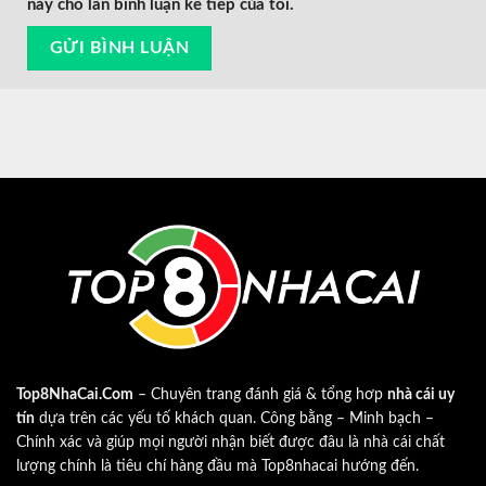
này cho lần bình luận kế tiếp của tôi.
Top8NhaCai.Com
– Chuyên trang đánh giá & tổng hơp
nhà cái uy
tín
dựa trên các yếu tố khách quan. Công bằng – Minh bạch –
Chính xác và giúp mọi người nhận biết được đâu là nhà cái chất
lượng chính là tiêu chí hàng đầu mà Top8nhacai hướng đến.