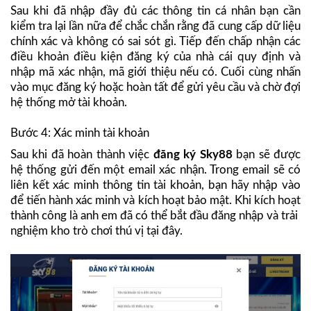
Sau khi đã nhập đầy đủ các thông tin cá nhân bạn cần
kiểm tra lại lần nữa để chắc chắn rằng đã cung cấp dữ liệu
chính xác và không có sai sót gì. Tiếp đến chấp nhận các
điều khoản điều kiện đăng ký của nhà cái quy định và
nhập mã xác nhận, mã giới thiệu nếu có. Cuối cùng nhấn
vào mục đăng ký hoặc hoàn tất để gửi yêu cầu và chờ đợi
hệ thống mở tài khoản.
Bước 4: Xác minh tài khoản
Sau khi đã hoàn thành việc
đăng ký Sky88
bạn sẽ được
hệ thống gửi đến một email xác nhận. Trong email sẽ có
liên kết xác minh thông tin tài khoản, bạn hãy nhập vào
để tiến hành xác minh và kích hoạt bảo mật. Khi kích hoạt
thành công là anh em đã có thể bắt đầu đăng nhập và trải
nghiệm kho trò chơi thú vị tại đây.