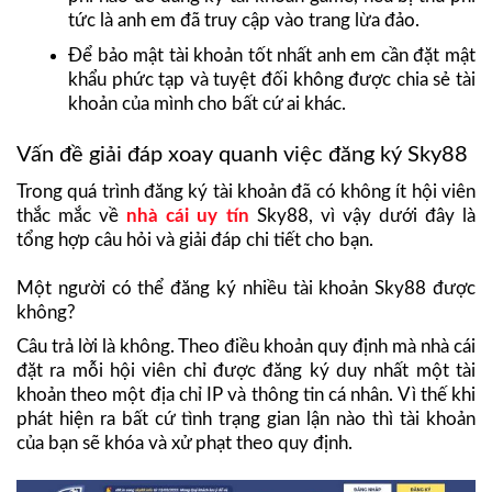
tức là anh em đã truy cập vào trang lừa đảo.
Để bảo mật tài khoản tốt nhất anh em cần đặt mật
khẩu phức tạp và tuyệt đối không được chia sẻ tài
khoản của mình cho bất cứ ai khác.
Vấn đề giải đáp xoay quanh việc đăng ký Sky88
Trong quá trình
đăng ký tài khoản
đã có không ít hội viên
thắc mắc về
nhà cái uy tín
Sky88, vì vậy dưới đây là
tổng hợp câu hỏi và giải đáp chi tiết cho bạn.
Một người có thể đăng ký nhiều tài khoản Sky88 được
không?
Câu trả lời là không. Theo điều khoản quy định mà nhà cái
đặt ra mỗi hội viên chỉ được đăng ký duy nhất một tài
khoản theo một địa chỉ IP và thông tin cá nhân. Vì thế khi
phát hiện ra bất cứ tình trạng gian lận nào thì tài khoản
của bạn sẽ khóa và xử phạt theo quy định.