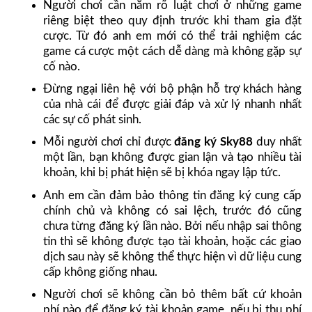
Người chơi cần nắm rõ luật chơi ở những game
riêng biệt theo quy định trước khi tham gia đặt
cược. Từ đó anh em mới có thể trải nghiệm các
game cá cược một cách dễ dàng mà không gặp sự
cố nào.
Đừng ngại liên hệ với bộ phận hỗ trợ khách hàng
của nhà cái để được giải đáp và xử lý nhanh nhất
các sự cố phát sinh.
Mỗi người chơi chỉ được
đăng ký Sky88
duy nhất
một lần, bạn không được gian lận và tạo nhiều tài
khoản, khi bị phát hiện sẽ bị khóa ngay lập tức.
Anh em cần đảm bảo thông tin đăng ký cung cấp
chính chủ và không có sai lệch, trước đó cũng
chưa từng đăng ký lần nào. Bởi nếu nhập sai thông
tin thì sẽ không được tạo tài khoản, hoặc các giao
dịch sau này sẽ không thể thực hiện vì dữ liệu cung
cấp không giống nhau.
Người chơi sẽ không cần bỏ thêm bất cứ khoản
phí nào để đăng ký tài khoản game, nếu bị thu phí