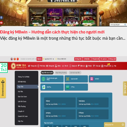
Đăng ký M8win – Hướng dẫn cách thực hiện cho người mới
Việc đăng ký M8win là một trong những thủ tục bắt buộc mà bạn cần...
20
Th3