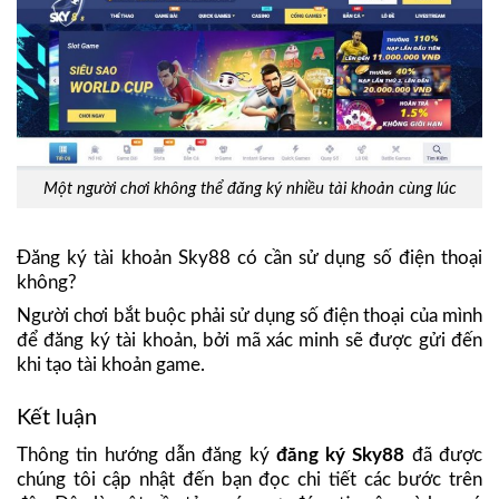
Một người chơi không thể đăng ký nhiều tài khoản cùng lúc
Đăng ký tài khoản Sky88 có cần sử dụng số điện thoại
không?
Người chơi bắt buộc phải sử dụng số điện thoại của mình
để đăng ký tài khoản, bởi mã xác minh sẽ được gửi đến
khi tạo tài khoản game.
Kết luận
Thông tin hướng dẫn đăng ký
đăng ký Sky88
đã được
chúng tôi cập nhật đến bạn đọc chi tiết các bước trên