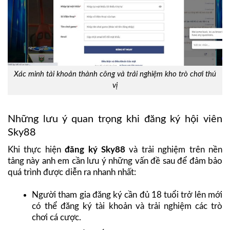
Xác minh tài khoản thành công và trải nghiệm kho trò chơi thú
vị
Những lưu ý quan trọng khi đăng ký hội viên
Sky88
Khi thực hiện
đăng ký Sky88
và trải nghiệm trên nền
tảng này anh em cần lưu ý những vấn đề sau để đảm bảo
quá trình được diễn ra nhanh nhất:
Người tham gia đăng ký cần đủ 18 tuổi trở lên mới
có thể đăng ký tài khoản và trải nghiệm các trò
chơi cá cược.