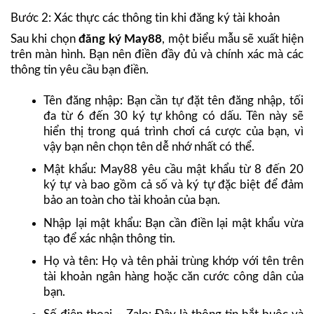
Bước 2: Xác thực các thông tin khi đăng ký tài khoản
Sau khi chọn
đăng ký May88
, một biểu mẫu sẽ xuất hiện
trên màn hình. Bạn nên điền đầy đủ và chính xác mà các
thông tin yêu cầu bạn điền.
Tên đăng nhập: Bạn cần tự đặt tên đăng nhập, tối
đa từ 6 đến 30 ký tự không có dấu. Tên này sẽ
hiển thị trong quá trình chơi cá cược của bạn, vì
vậy bạn nên chọn tên dễ nhớ nhất có thể.
Mật khẩu: May88 yêu cầu mật khẩu từ 8 đến 20
ký tự và bao gồm cả số và ký tự đặc biệt để đảm
bảo an toàn cho tài khoản của bạn.
Nhập lại mật khẩu: Bạn cần điền lại mật khẩu vừa
tạo để xác nhận thông tin.
Họ và tên: Họ và tên phải trùng khớp với tên trên
tài khoản ngân hàng hoặc căn cước công dân của
bạn.