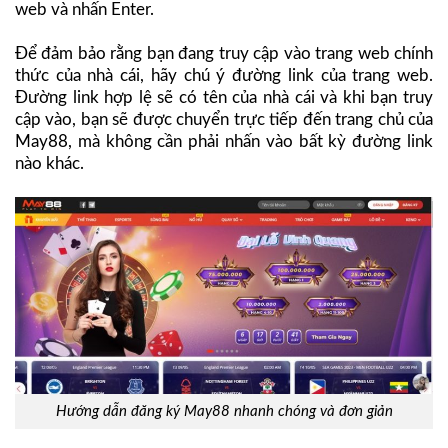
web và nhấn Enter.
Để đảm bảo rằng bạn đang truy cập vào trang web chính
thức của nhà cái, hãy chú ý đường link của trang web.
Đường link hợp lệ sẽ có tên của nhà cái và khi bạn truy
cập vào, bạn sẽ được chuyển trực tiếp đến trang chủ của
May88, mà không cần phải nhấn vào bất kỳ đường link
nào khác.
Hướng dẫn đăng ký May88 nhanh chóng và đơn giản