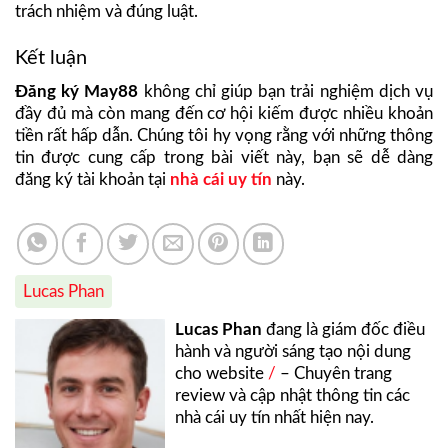
trách nhiệm và đúng luật.
Kết luận
Đăng ký May88
không chỉ giúp bạn trải nghiệm dịch vụ
đầy đủ mà còn mang đến cơ hội kiếm được nhiều khoản
tiền rất hấp dẫn. Chúng tôi hy vọng rằng với những thông
tin được cung cấp trong bài viết này, bạn sẽ dễ dàng
đăng ký tài khoản tại
nhà cái uy tín
này.
Lucas Phan
Lucas Phan
đang là giám đốc điều
hành và người sáng tạo nội dung
cho website
/
– Chuyên trang
review và cập nhật thông tin các
nhà cái uy tín nhất hiện nay.