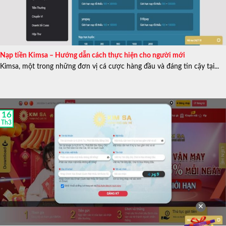
Nạp tiền Kimsa – Hướng dẫn cách thực hiện cho người mới
Kimsa, một trong những đơn vị cá cược hàng đầu và đáng tin cậy tại...
16
Th3
✕