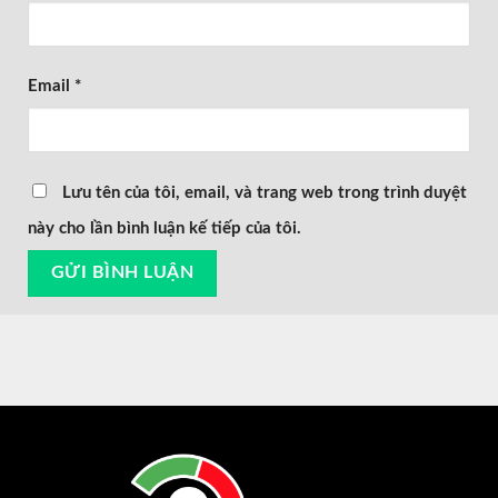
Email
*
Lưu tên của tôi, email, và trang web trong trình duyệt
này cho lần bình luận kế tiếp của tôi.