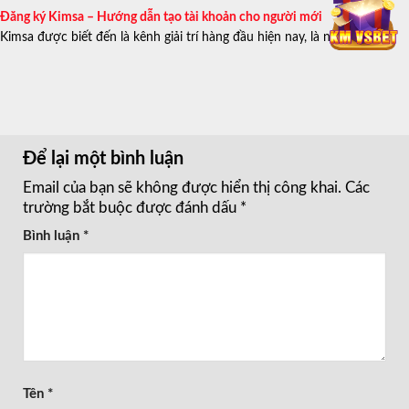
Đăng ký Kimsa – Hướng dẫn tạo tài khoản cho người mới
Kimsa được biết đến là kênh giải trí hàng đầu hiện nay, là nơi mang...
Để lại một bình luận
Email của bạn sẽ không được hiển thị công khai.
Các
trường bắt buộc được đánh dấu
*
Bình luận
*
Tên
*