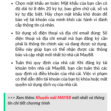
Chọn mật khẩu an toàn: Mật khẩu của bạn cần có
độ dài từ 8 đến 20 ký tự, bao gồm chữ cái, số và
ký tự đặc biệt. Hãy chọn mật khẩu khó đoán để
bảo vệ tài khoản của mình khỏi các hành vi đánh
cắp thông tin cá nhân.
Sử dụng số điện thoại và địa chỉ email đúng: Số
điện thoại và địa chỉ email mà bạn đăng ký cần
phải là thông tin chính xác và đang được sử dụng.
Điều này giúp bạn có thể nhận được các thông
báo và cập nhật mới nhất từ nhà cái May88.
Tuân thủ quy định của nhà cái: Khi đăng ký tài
khoản trên nhà cái May88, bạn cần tuân thủ các
quy định và điều khoản của nhà cái. Việc vi phạm
có thể dẫn đến tài khoản của bạn bị khóa hoặc mất
quyền sử dụng dịch vụ của nhà cái.
>>> Xem thêm:
Khuyến mãi MAY88
mới nhất và thông
tin chi tiết chương trình