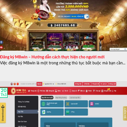
Đăng ký M8win – Hướng dẫn cách thực hiện cho người mới
Việc đăng ký M8win là một trong những thủ tục bắt buộc mà bạn cần...
20
Th3