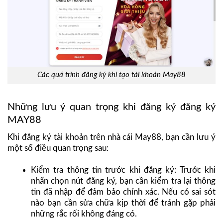
Các quá trình đăng ký khi tạo tài khoản May88
Những lưu ý quan trọng khi đăng ký đăng ký
MAY88
Khi đăng ký tài khoản trên nhà cái May88, bạn cần lưu ý
một số điều quan trọng sau:
Kiểm tra thông tin trước khi đăng ký: Trước khi
nhấn chọn nút đăng ký, bạn cần kiểm tra lại thông
tin đã nhập để đảm bảo chính xác. Nếu có sai sót
nào bạn cần sửa chữa kịp thời để tránh gặp phải
những rắc rối không đáng có.