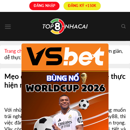
Skip
ĐĂNG NHẬP
ĐĂNG KÝ +150K
to
content
Trang chủ
»
Hướng dẫn
»
Mẹo đăng ký May88 đơn giản,
×
dễ thực hiện nhất cho người mới
Mẹo đăng ký May88 đơn giản, dễ thực
hiện nhất cho người mới
Ngày viết
08/06/2023
bởi
Lucas Phan
Với những ai yêu thích thế giới cá cược và mong muốn
trải nghiệm những dịch vụ đa dạng tại nhà cái May88, thì
việc đăng ký tài khoản là một bước vô cùng quan trọng.
Vậy còn chần chờ gì nữa, hãy cùng tìm hiểu chi tiết và