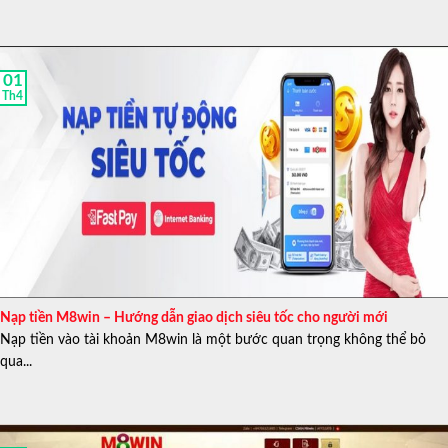
chi tiết thông tin về chúng, ban đầu anh tìm hiểu về luật
chơi và các nhà cái uy tín.
Sau 1 thời gian tìm hiểu thì anh nhận thấy rằng không
01
Th4
phải nhà cái nào cũng uy tín như những gì mà họ quảng
cáo và không muốn những người chơi khác bị lừa nên
anh cùng các bạn của mình đã lập thành một team chuyên
nghiên cứu và viết bài đánh giá các nhà cái để giúp người
chơi có cái nhìn tổng quát nhất trước khi quyết định trải
nghiệm và tham gia các sản phẩm cá cược tại nhà cái.
Nạp tiền M8win – Hướng dẫn giao dịch siêu tốc cho người mới
Nạp tiền vào tài khoản M8win là một bước quan trọng không thể bỏ
qua...