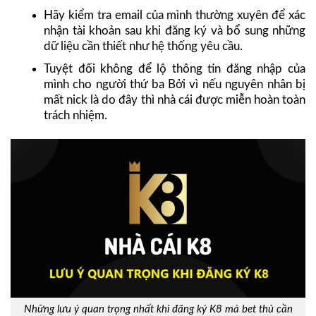
Hãy kiểm tra email của mình thường xuyên để xác
nhận tài khoản sau khi đăng ký và bổ sung những
dữ liệu cần thiết như hệ thống yêu cầu.
Tuyệt đối không để lộ thông tin đăng nhập của
mình cho người thứ ba Bởi vì nếu nguyên nhân bị
mất nick là do đây thì nhà cái được miễn hoàn toàn
trách nhiệm.
Những lưu ý quan trọng nhất khi đăng ký K8 mà bet thủ cần