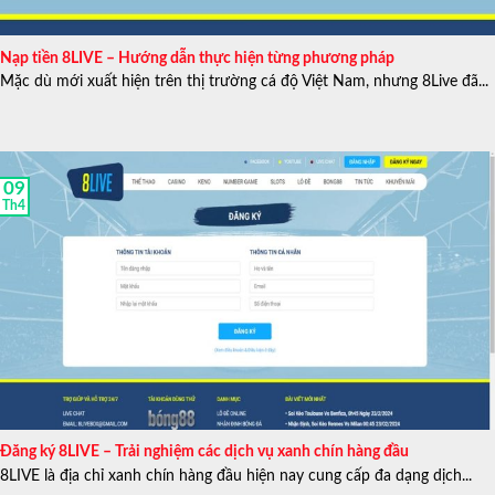
hiểu rõ hơn về
Lucas Phan
:
Nạp tiền 8LIVE – Hướng dẫn thực hiện từng phương pháp
Lucas Phan
là ai?
Mặc dù mới xuất hiện trên thị trường cá độ Việt Nam, nhưng 8Live đã...
Họ và tên:
Lucas Phan
– Phan Anh Huy
Ngày sinh: 7/8/1988
Giới tính: Nam
09
Quê quán: TP. Hồ Chí Minh
Th4
Địa chỉ hiện tại: 98/5C Phan Văn Hân, Phường 17,
Bình Thạnh, Thành phố Hồ Chí Minh, Việt Nam.
Trình độ học vấn: Đại học
Số điện thoại liên hệ: 0911 733 756
Lucas Phan
từng học và tốt nghiệp loại giỏi tại trường
Đại học Hoa Sen chuyên ngành ngôn ngữ Anh.
Đăng ký 8LIVE – Trải nghiệm các dịch vụ xanh chín hàng đầu
Anh có niềm đam mê sâu sắc với các môn thể thao, đặc
8LIVE là địa chỉ xanh chín hàng đầu hiện nay cung cấp đa dạng dịch...
biệt là bóng đá. Từ đó đã khiến anh có động lực tìm hiểu