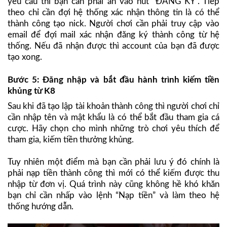
yêu cầu thì bạn cần phải ấn vào nút “ĐĂNG KÝ”. Tiếp
theo chỉ cần đợi hệ thống xác nhận thông tin là có thể
thành công tạo nick. Người chơi cần phải truy cập vào
email để đợi mail xác nhận đăng ký thành công từ hệ
thống. Nếu đã nhận được thì account của bạn đã được
tạo xong.
Bước 5: Đăng nhập và bắt đầu hành trình kiếm tiền
khủng từ K8
Sau khi đã tạo lập tài khoản thành công thì người chơi chỉ
cần nhập tên và mật khẩu là có thể bắt đầu tham gia cá
cược. Hãy chọn cho mình những trò chơi yêu thích để
tham gia, kiếm tiền thưởng khủng.
Tuy nhiên một điểm mà bạn cần phải lưu ý đó chính là
phải nạp tiền thành công thì mới có thể kiếm được thu
nhập từ đơn vị. Quá trình này cũng không hề khó khăn
bạn chỉ cần nhấp vào lệnh “Nạp tiền” và làm theo hệ
thống hướng dẫn.