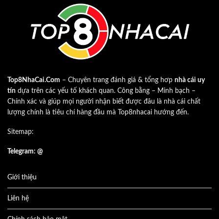
Top8NhaCai.Com
– Chuyên trang đánh giá & tổng hơp
nhà cái uy
tín
dựa trên các yếu tố khách quan. Công bằng – Minh bạch –
Chính xác và giúp mọi người nhận biết được đâu là nhà cái chất
lượng chính là tiêu chí hàng đầu mà Top8nhacai hướng đến.
Sitemap:
Telegram: @
Giới thiệu
Liên hệ