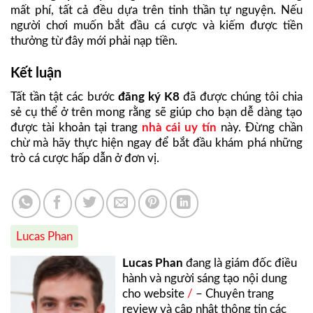
mất phí, tất cả đều dựa trên tinh thần tự nguyện. Nếu
người chơi muốn bắt đầu cá cược và kiếm được tiền
thưởng từ đây mới phải nạp tiền.
Kết luận
Tất tần tật các bước
đăng ký K8
đã được chúng tôi chia
sẻ cụ thể ở trên mong rằng sẽ giúp cho bạn dễ dàng tạo
được tài khoản tại trang
nhà cái uy tín
này. Đừng chần
chừ mà hãy thực hiện ngay để bắt đầu khám phá những
trò cá cược hấp dẫn ở đơn vị.
Lucas Phan
Lucas Phan
đang là giám đốc điều
hành và người sáng tạo nội dung
cho website
/
– Chuyên trang
review và cập nhật thông tin các