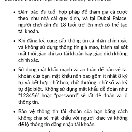
Đảm bảo đủ tuổi hợp pháp để tham gia cá cược
theo như nhà cái quy định, và tại Dubai Palace,
người chơi cần đủ 18 tuổi trở lên mới có thể tạo
tài khoản.
Khi đăng ký, cung cấp thông tin cá nhân chính xác
và không sử dụng thông tin giả mạo, tránh sai sót
mất thời gian khi tạo tài khoản hay giao dịch không
chính xác.
Sử dụng mật khẩu mạnh và an toàn để bảo vệ tài
khoản của bạn, mật khẩu nên bao gồm ít nhất 8 ký
tự và kết hợp chữ hoa, chữ thường, chữ số và ký
tự đặc biệt. Không sử dụng mật khẩu dễ đoán như
“123456” hoặc “password” sẽ rất dễ đoán và lộ
thông tin.
Bảo vệ thông tin tài khoản của bạn bằng cách
không chia sẻ mật khẩu với người khác và không
để lộ thông tin đăng nhập tài khoản.