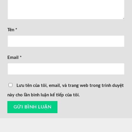
Tên
*
Email
*
Lưu tên của tôi, email, và trang web trong trình duyệt
này cho lần bình luận kế tiếp của tôi.