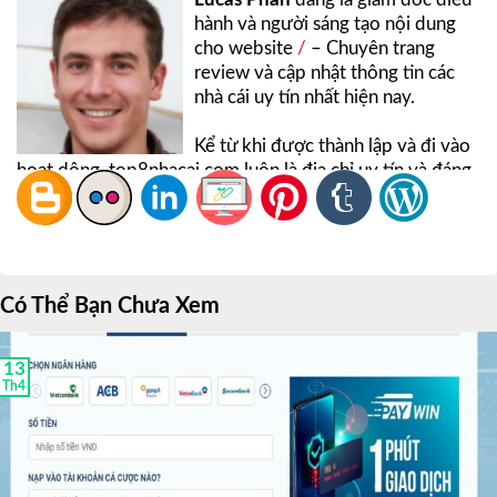
hành và người sáng tạo nội dung
cho website
/
– Chuyên trang
review và cập nhật thông tin các
nhà cái uy tín nhất hiện nay.
Kể từ khi được thành lập và đi vào
hoạt dộng, top8nhacai.com luôn là địa chỉ uy tín và đáng
tin cậy nên được nhiều cược thủ tin tưởng và ủng hộ.
Ngoài việc cung cấp và cập nhật những thông tin hữu ích
liên quan đến các nhà cái, trang web còn thường xuyên
thực hiện nhiều bài review, đánh giá các nhà cái uy tín
giúp chơi có thêm nhiều thông tin hữu ích trước khi tham
Có Thể Bạn Chưa Xem
gia trải nghiệm các sản phẩm giải trí tại nhà cái.
Lucas Phan
hiện đang là nhân vật giữ vai trò sáng tạo nội
13
Th4
dung chính tại top8nhacai.com. Anh có hơn 10 năm kinh
nghiệm trong việc nghiên cứu và viết bài đánh giá nhà
cái. Hiện tại, team content tại top8nhacai.com đã có hơn
10 người và chính anh là người đứng đầu giữ vai trò
trưởng nhóm, dẫn dắt và khơi nguồn cảm hứng cho cả