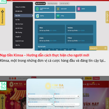
Th3
Nạp tiền Kimsa – Hướng dẫn cách thực hiện cho người mới
Kimsa, một trong những đơn vị cá cược hàng đầu và đáng tin cậy tại...
16
Th3