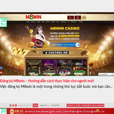
28
Th3
Đăng ký M8win – Hướng dẫn cách thực hiện cho người mới
Việc đăng ký M8win là một trong những thủ tục bắt buộc mà bạn cần...
20