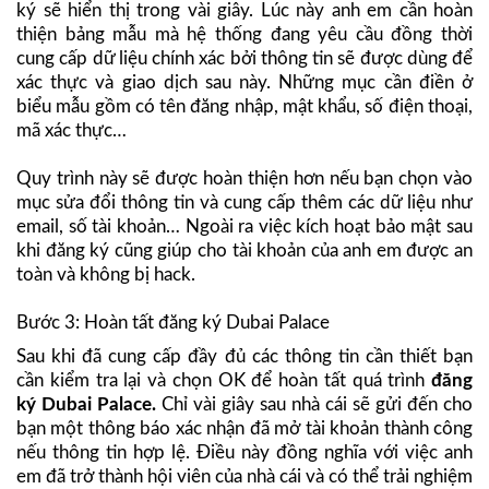
ký sẽ hiển thị trong vài giây. Lúc này anh em cần hoàn
thiện bảng mẫu mà hệ thống đang yêu cầu đồng thời
cung cấp dữ liệu chính xác bởi thông tin sẽ được dùng để
xác thực và giao dịch sau này. Những mục cần điền ở
biểu mẫu gồm có tên đăng nhập, mật khẩu, số điện thoại,
mã xác thực…
Quy trình này sẽ được hoàn thiện hơn nếu bạn chọn vào
mục sửa đổi thông tin và cung cấp thêm các dữ liệu như
email, số tài khoản… Ngoài ra việc kích hoạt bảo mật sau
khi đăng ký cũng giúp cho tài khoản của anh em được an
toàn và không bị hack.
Bước 3: Hoàn tất đăng ký Dubai Palace
Sau khi đã cung cấp đầy đủ các thông tin cần thiết bạn
cần kiểm tra lại và chọn OK để hoàn tất quá trình
đăng
ký Dubai Palace.
Chỉ vài giây sau nhà cái sẽ gửi đến cho
bạn một thông báo xác nhận đã mở tài khoản thành công
nếu thông tin hợp lệ. Điều này đồng nghĩa với việc anh
em đã trở thành hội viên của nhà cái và có thể trải nghiệm