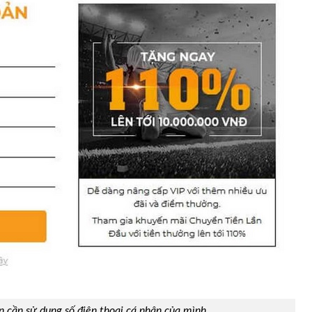
n cần sử dụng số điện thoại cá nhân của mình