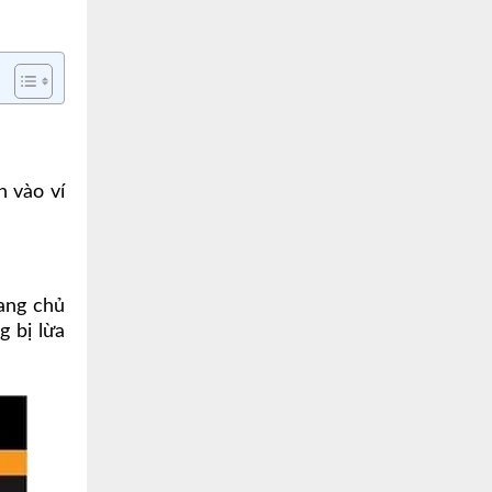
n vào ví
ang chủ
g bị lừa