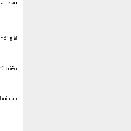
các giao
ỏi giải
đã triển
hơi cần