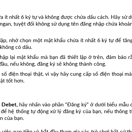
a ít nhất 6 ký tự và không được chứa dấu cách. Hãy sử 
ngan, tuyệt đối không sử dụng tên đăng nhập chứa khoản
 lập, nhớ chọn một mật khẩu chứa ít nhất 6 ký tự để tă
 không có dấu.
hập lại mật khẩu mà bạn đã thiết lập ở trên, đảm bảo r
đầu, nếu không, đăng ký sẽ không thành công.
 số điện thoại thật, vì vậy hãy cung cấp số điện thoại m
ật tốt hơn.
 Debet,
hãy nhấn vào phần “Đăng ký” ở dưới biểu mẫu đ
 để hệ thống tự động xử lý đăng ký của bạn, nếu thông 
ản của bạn.