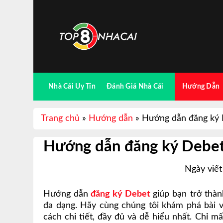
Skip
to
content
Nhà Cái Uy Tín
Đánh Giá Nhà Cái
Hướng Dẫn
Trang chủ
»
Hướng dẫn
»
Hướng dẫn đăng ký D
Hướng dẫn đăng ký Debet 
Ngày viế
Hướng dẫn
đăng ký Debet
giúp bạn trở thà
đa dạng. Hãy cùng chúng tôi khám phá bài 
cách chi tiết, đầy đủ và dễ hiểu nhất. Chỉ m