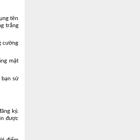
dụng tên
g trắng
ng cường
ằng mật
à bạn sử
ăng ký.
tin được