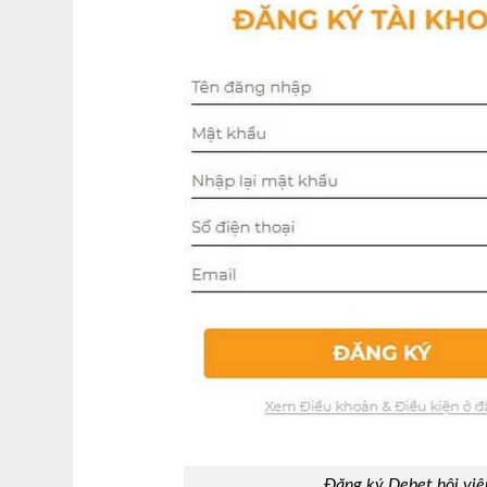
Đăng ký Debet hội viê