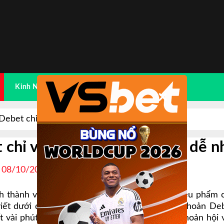
Kinh Nghiệm
Khuyến Mãi
×
ebet chỉ với các bước đơn giản, dễ nhớ
chỉ với các bước đơn giản, dễ n
t
08/10/2023
bởi
Lucas Phan
nh thành viên của nhà cái và trải nghiệm các siêu phẩm
viết dưới đây để nhận hướng dẫn đăng ký tài khoản De
ất vài phút là anh em đã có cho mình một tài khoản hội