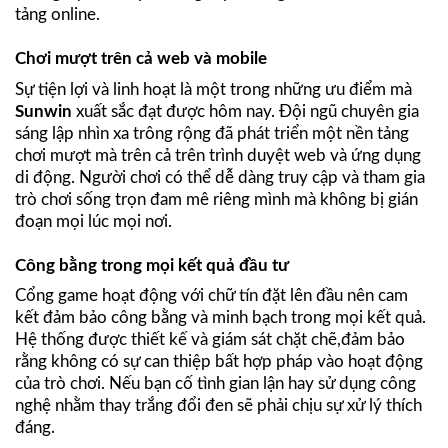
tảng online.
Chơi mượt trên cả web và mobile
Sự tiện lợi và linh hoạt là một trong những ưu điểm mà
Sunwin
xuất sắc đạt được hôm nay. Đội ngũ chuyên gia
sáng lập nhìn xa trông rộng đã phát triển một nền tảng
chơi mượt mà trên cả trên trình duyệt web và ứng dụng
di động. Người chơi có thể dễ dàng truy cập và tham gia
trò chơi sống trọn đam mê riêng mình mà không bị gián
đoạn mọi lúc mọi nơi.
Công bằng trong mọi kết quả đầu tư
Cổng game hoạt động với chữ tín đặt lên đầu nên cam
kết đảm bảo công bằng và minh bạch trong mọi kết quả.
Hệ thống được thiết kế và giám sát chặt chẽ,đảm bảo
rằng không có sự can thiệp bất hợp pháp vào hoạt động
của trò chơi. Nếu bạn cố tình gian lận hay sử dụng công
nghệ nhằm thay trắng đổi đen sẽ phải chịu sự xử lý thích
đáng.