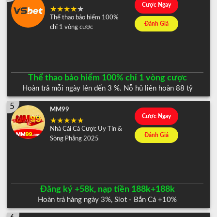
Cược Ngay
Thể thao bảo hiểm 100%
Đánh Giá
chỉ 1 vòng cược
Thể thao bảo hiểm 100% chỉ 1 vòng cược
Hoàn trả mỗi ngày lên đến 3 %. Nỗ hủ liên hoàn 88 tỷ
5
MM99
Cược Ngay
Nhà Cái Cá Cược Uy Tín &
Đánh Giá
Sòng Phẳng 2025
Đăng ký +58k, nạp tiền 188k+188k
Hoàn trả hàng ngày 3%, Slot - Bắn Cá +10%