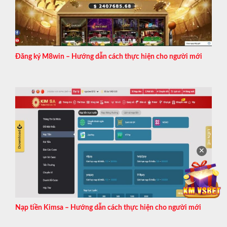
Đăng ký M8win – Hướng dẫn cách thực hiện cho người mới
✕
Nạp tiền Kimsa – Hướng dẫn cách thực hiện cho người mới