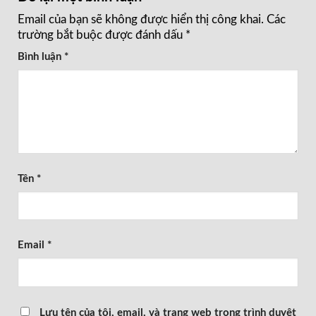
Email của bạn sẽ không được hiển thị công khai.
Các
trường bắt buộc được đánh dấu
*
Bình luận
*
Tên
*
Email
*
Lưu tên của tôi, email, và trang web trong trình duyệt