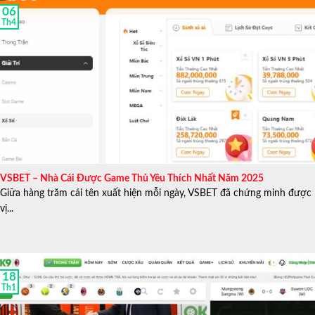
Lucas Phan
hiện đang là nhân vật giữ vai trò sáng tạo nội
06
dung chính tại top8nhacai.com. Anh có hơn 10 năm kinh
Th4
nghiệm trong việc nghiên cứu và viết bài đánh giá nhà
cái. Hiện tại, team content tại top8nhacai.com đã có hơn
10 người và chính anh là người đứng đầu giữ vai trò
trưởng nhóm, dẫn dắt và khơi nguồn cảm hứng cho cả
đội.
Hãy cùng điểm qua một vài thông tin cụ thể dưới đây để
hiểu rõ hơn về
Lucas Phan
:
VSBET – Nhà Cái Được Game Thủ Yêu Thích Nhất Năm 2025
Lucas Phan
là ai?
Giữa hàng trăm cái tên xuất hiện mỗi ngày, VSBET đã chứng minh được
Họ và tên:
Lucas Phan
– Phan Anh Huy
vị...
Ngày sinh: 7/8/1988
Giới tính: Nam
Quê quán: TP. Hồ Chí Minh
18
Th1
Địa chỉ hiện tại: 98/5C Phan Văn Hân, Phường 17,
Bình Thạnh, Thành phố Hồ Chí Minh, Việt Nam.