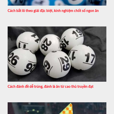
Cách bắt lô theo giải đặc biệt, kinh nghiệm chốt số ngon ăn
Cách đánh đề dễ trúng, đánh là ăn từ cao thủ truyền đạt