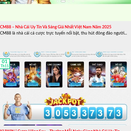
CM88 – Nhà Cái Uy Tín Và Sáng Giá Nhất Việt Nam Năm 2025
CM88 là nhà cái cá cược trực tuyến nổi bật, thu hút đông đảo người...
01
Th11