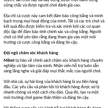
vững chắc và được người chơi đánh giá cao.
Địa chỉ cá cược này cam kết đảm bảo công bằng và minh
bạch trong mọi hoạt động của mình. Tất cả các trò chơi và
kết quả đều được kiểm tra và xác minh bởi các cơ quan
độc lập để đảm bảo tính chính xác và công bằng. Người
chơi có thể yên tâm rằng đang tham gia vào một môi
trường cá cược công bằng và đáng tin cậy.
Đội ngũ chăm sóc khách hàng
Mibet
tự hào về chính sách chăm sóc khách hàng chuyên
nghiệp và tận tâm của mình. Nhân viên hỗ trợ luôn sẵn
sàng lắng nghe và giải đáp mọi thắc mắc của người chơi.
Với nhà cái, sự hài lòng của khách hàng là ưu tiên hàng
đầu. Các yêu cầu và phản hồi từ khách hàng được xử lý
nhanh chóng và một cách chu đáo. Qua đó, tạo ra một
môi trường chơi game thân thiện và đáng tin cậy.