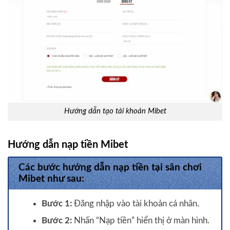
Hướng dẫn tạo tài khoản Mibet
Hướng dẫn nạp tiền Mibet
Các bước hướng dẫn nạp tiền tại sân chơi
Mibet như sau:
Bước 1:
Đăng nhập vào tài khoản cá nhân.
Bước 2:
Nhấn “Nạp tiền” hiển thị ở màn hình.