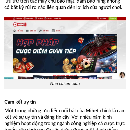
lưu trữ trên các máy chủ bảo mật, đảm bảo rằng không
có bất kỳ rủi ro nào liên quan đến lợi ích của người chơi.
Nhà cái an toàn
Cam kết uy tín
Một trong những ưu điểm nổi bật của
Mibet
chính là cam
kết về sự uy tín và đáng tin cậy. Với nhiều năm kinh
nghiệm hoạt động trong ngành công nghiệp cá cược trực
tuyến, sân chơi này đã xây dựng được một danh tiếng