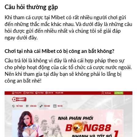
Câu hỏi thường gặp
Khi tham cá cược tại Mibet có rất nhiều người chơi gửi
đến những thắc mắc khác nhau. Và dưới đây là những câu
hỏi được gửi đến nhiều nhất và chúng tôi sẽ giải đáp
ngay dưới đây.
Chơi tại nhà cái Mibet có bị công an bắt không?
Câu trả lời là không vì đây là nhà cái hợp pháp theo sự
cho phép hoạt động của các tổ chức cá cược nước ngoài.
Nên khi tham gia tại đây bạn sẽ không phải lo lắng bị
công an bắt nhé!