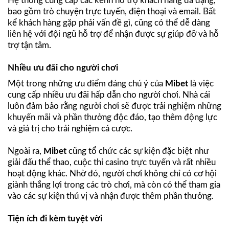
Hệ thống cung cấp các kênh hỗ trợ khách hàng đa dạng,
bao gồm trò chuyện trực tuyến, điện thoại và email. Bất
kể khách hàng gặp phải vấn đề gì, cũng có thể dễ dàng
liên hệ với đội ngũ hỗ trợ để nhận được sự giúp đỡ và hỗ
trợ tận tâm.
Nhiều ưu đãi cho người chơi
Một trong những ưu điểm đáng chú ý của
Mibet
là việc
cung cấp nhiều ưu đãi hấp dẫn cho người chơi. Nhà cái
luôn đảm bảo rằng người chơi sẽ được trải nghiệm những
khuyến mãi và phần thưởng độc đáo, tạo thêm động lực
và giá trị cho trải nghiệm cá cược.
Ngoài ra,
Mibet
cũng tổ chức các sự kiện đặc biệt như
giải đấu thể thao, cuộc thi casino trực tuyến và rất nhiều
hoạt động khác. Nhờ đó, người chơi không chỉ có cơ hội
giành thắng lợi trong các trò chơi, mà còn có thể tham gia
vào các sự kiện thú vị và nhận được thêm phần thưởng.
Tiện ích đi kèm tuyệt vời