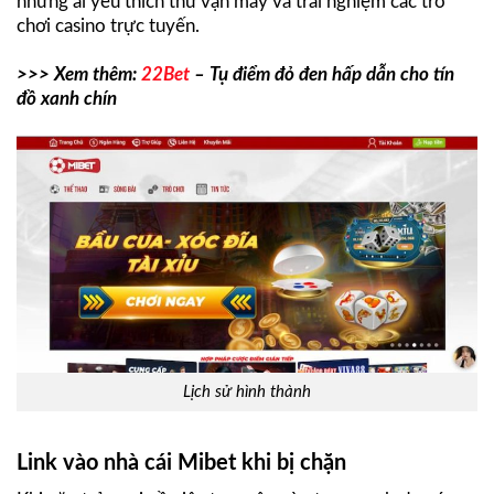
những ai yêu thích thử vận may và trải nghiệm các trò
chơi casino trực tuyến.
>>> Xem thêm:
22Bet
– Tụ điểm đỏ đen hấp dẫn cho tín
đồ xanh chín
Lịch sử hình thành
Link vào nhà cái Mibet khi bị chặn