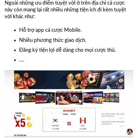
Ngoài những ưu điểm tuyệt vời ở trên địa chỉ cá cược
này còn mang lại rất nhiều những tiện ích đi kèm tuyệt
vời khác như:
Hỗ trợ app cá cược Mobile.
Nhiều phương thức giao dịch.
Đăng ký tiện lợi dễ dàng cho mọi cược thủ.
….