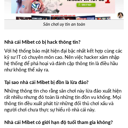
Sân chơi uy tín an toàn
Nhà cái Mibet có bị hack thông tin?
Với hệ thống bảo mật hiện đại bậc nhất kết hợp cùng các
kỹ sư IT có chuyên môn cao. Nên việc hacker xâm nhập
hệ thống để phá hoại và đánh cặp thông tin là điều hầu
như không thể xảy ra.
Tại sao nhà cái Mibet bị đồn là lừa đảo?
Những thông tin cho rằng sân chơi này lừa đảo xuất hiện
rất nhiều nhưng đó toàn là những tin đồn vu khống. Mọi
thông tin đều xuất phát từ những đối thủ chơi xấu và
người chơi chưa thực sự hiểu rõ nhà cái này.
Nhà cái Mibet có giới hạn độ tuổi tham gia không?