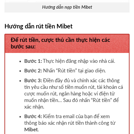
Hướng dẫn nạp tiền Mibet
Hướng dẫn rút tiền Mibet
Để rút tiền, cược thủ cần thực hiện các
bước sau:
Bước 1:
Thực hiện đăng nhập vào nhà cái.
Bước 2:
Nhấn “Rút tiền” tại giao diện.
Bước 3:
Điền đầy đủ và chính xác các thông
tin yêu cầu như số tiền muốn rút, tài khoản cá
cược muốn rút, ngân hàng hoặc ví điện tử
muốn nhận tiền… Sau đó nhấn “Rút tiền” để
xác nhận.
Bước 4:
Kiểm tra email của bạn để xem
thông báo xác nhận rút tiền thành công từ
Mibet
.