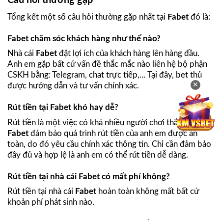
Câu hỏi thường gặp
Tổng kết một số câu hỏi thường gặp nhất tại
Fabet
đó là:
Fabet chăm sóc khách hàng như thế nào?
Nhà cái
Fabet
đặt lợi ích của khách hàng lên hàng đầu.
Anh em gặp bất cứ vấn đề thắc mắc nào liên hệ bộ phận
CSKH bằng: Telegram, chat trực tiếp,… Tại đây, bet thủ
✕
được hướng dẫn và tư vấn chính xác.
Rút tiền tại Fabet khó hay dễ?
Rút tiền là một việc có khá nhiều người chơi thắc mắc.
Fabet
đảm bảo quá trình rút tiền của anh em được an
toàn, do đó yêu cầu chính xác thông tin. Chỉ cần đảm bảo
đầy đủ và hợp lệ là anh em có thể rút tiền dễ dàng.
Rút tiền tại nhà cái Fabet có mất phí không?
Rút tiền tại nhà cái
Fabet
hoàn toàn không mất bất cứ
khoản phí phát sinh nào.