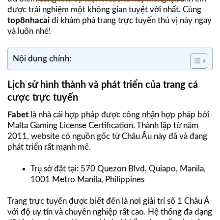
được trải nghiệm một không gian tuyệt vời nhất. Cùng
top8nhacai
đi khám phá trang trực tuyến thú vị này ngay
và luôn nhé!
Nội dung chính:
Lịch sử hình thành và phát triển của trang cá
cược trực tuyến
Fabet
là nhà cái hợp pháp được công nhận hợp pháp bởi
Malta Gaming License Certification. Thành lập từ năm
2011, website có nguồn gốc từ Châu Âu này đã và đang
phát triển rất mạnh mẽ.
Trụ sở đặt tại: 570 Quezon Blvd, Quiapo, Manila,
1001 Metro Manila, Philippines
Trang trực tuyến được biết đến là nơi giải trí số 1 Châu Á
với độ uy tín và chuyên nghiệp rất cao. Hệ thống đa dạng