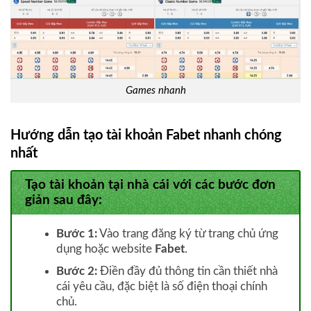
Games nhanh
Hướng dẫn tạo tài khoản Fabet nhanh chóng
nhất
Tạo tài khoản tại nhà cái với các bước đơn
giản sau đây:
Bước 1:
Vào trang đăng ký từ trang chủ ứng
dụng hoặc website
Fabet
.
Bước 2:
Điền đầy đủ thông tin cần thiết nhà
cái yêu cầu, đặc biệt là số điện thoại chính
chủ.