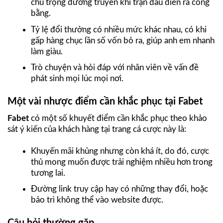
chú trọng đường truyền khi trận đấu diễn ra công
bằng.
Tỷ lệ đổi thưởng có nhiều mức khác nhau, có khi
gấp hàng chục lần số vốn bỏ ra, giúp anh em nhanh
làm giàu.
Trò chuyện và hỏi đáp với nhân viên về vấn đề
phát sinh mọi lúc mọi nơi.
Một vài nhược điểm cần khắc phục tại Fabet
Fabet
có một số khuyết điểm cần khắc phục theo khảo
sát ý kiến của khách hàng tại trang cá cược này là:
Khuyến mãi khủng nhưng còn khá ít, do đó, cược
thủ mong muốn được trải nghiệm nhiều hơn trong
tương lai.
Đường link truy cập hay có những thay đổi, hoặc
bảo trì không thể vào website được.