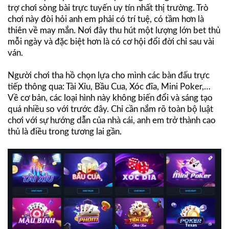
trợ chơi sòng bài trực tuyến uy tín nhất thị trường. Trò
chơi này đòi hỏi anh em phải có trí tuệ, có tầm hơn là
thiên về may mắn. Nơi đây thu hút một lượng lớn bet thủ
mỗi ngày và đặc biệt hơn là có cơ hội đổi đời chỉ sau vài
ván.
Người chơi tha hồ chọn lựa cho mình các bàn đấu trực
tiếp thông qua: Tài Xỉu, Bầu Cua, Xóc đĩa, Mini Poker,…
Về cơ bản, các loại hình này không biến đổi và sáng tạo
quá nhiều so với trước đây. Chỉ cần nắm rõ toàn bộ luật
chơi với sự hướng dẫn của nhà cái, anh em trở thành cao
thủ là điều trong tương lai gần.