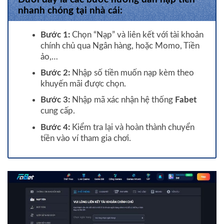
nhanh chóng tại nhà cái:
Bước 1:
Chọn “Nạp” và liên kết với tài khoản
chính chủ qua Ngân hàng, hoặc Momo, Tiền
ảo,…
Bước 2:
Nhập số tiền muốn nạp kèm theo
khuyến mãi được chọn.
Bước 3:
Nhập mã xác nhận hệ thống
Fabet
cung cấp.
Bước 4:
Kiểm tra lại và hoàn thành chuyển
tiền vào ví tham gia chơi.