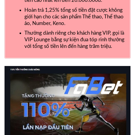
tiền cao nhất lên đến 20.000.000đ.
Hoàn trả 1,25% tổng số tiền đặt cược không
giới hạn cho các sản phẩm Thể thao, Thể thao
ảo, Number, Keno.
Thưởng dành riêng cho khách hàng VIP, gọi là
VIP Lounge bằng sự kiện đua tóp rinh thưởng
với tổng số tiền lên đến hàng trăm triệu.