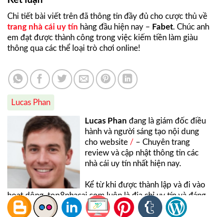
Chi tiết bài viết trên đã thông tin đầy đủ cho cược thủ về
trang nhà cái uy tín
hàng đầu hiện nay –
Fabet
. Chúc anh
em đạt được thành công trong việc kiếm tiền làm giàu
thông qua các thể loại trò chơi online!
Lucas Phan
Lucas Phan
đang là giám đốc điều
hành và người sáng tạo nội dung
cho website
/
– Chuyên trang
review và cập nhật thông tin các
nhà cái uy tín nhất hiện nay.
Kể từ khi được thành lập và đi vào
hoạt dộng, top8nhacai.com luôn là địa chỉ uy tín và đáng
tin cậy nên được nhiều cược thủ tin tưởng và ủng hộ.
Ngoài việc cung cấp và cập nhật những thông tin hữu ích