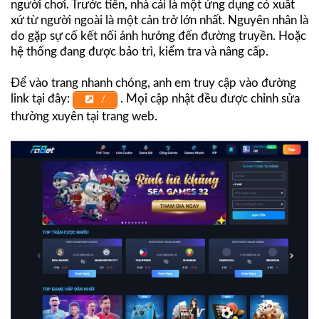
người chơi. Trước tiên, nhà cái là một ứng dụng có xuất
xứ từ người ngoài là một cản trở lớn nhất. Nguyên nhân là
do gặp sự cố kết nối ảnh hưởng đến đường truyền. Hoặc
hệ thống đang được bảo trì, kiểm tra và nâng cấp.
Để vào trang nhanh chóng, anh em truy cập vào đường
link tại đây:
. Mọi cập nhật đều được chỉnh sửa
/
thường xuyên tại trang web.