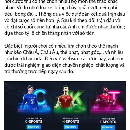
nơi cược thủ có thể chọn nhiều bộ môn thể thao khác
nhau. Ví dụ như đua xe, bóng chày, quần vợt, ném phi
tiêu, bóng đá,… Thông qua việc dự đoán kết quả trận đấu
và đặt cược số tiền hợp lý. Sau khi theo dõi trận đấu và
có chỉ số cuối cùng từ nhà cái. Anh em được nhận thưởng
dựa theo tỷ lệ chiến thắng nhân với số tiền.
Đặc biệt, người chơi có nhiều lựa chọn theo thế mạnh
như kèo Châu Á, Châu Âu, thẻ phạt, phạt góc,… và nhiều
loại hình khác nữa. Đến với website cá cược này, anh em
được trải nghiệm giao diện chuyên nghiệp, chất lượng và
trả thưởng trực tiếp ngay sau đó.