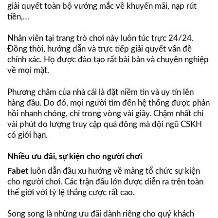
giải quyết toàn bộ vướng mắc về khuyến mãi, nạp rút
tiền,…
Nhân viên tại trang trò chơi này luôn túc trực 24/24.
Đồng thời, hướng dẫn và trực tiếp giải quyết vấn đề
chính xác. Họ được đào tạo rất bài bản và chuyên nghiệp
về mọi mặt.
Phương châm của nhà cái là đặt niềm tin và uy tín lên
hàng đầu. Do đó, mọi người tìm đến hệ thống được phản
hồi nhanh chóng, chỉ trong vòng vài giây. Chậm nhất chỉ
vài phút do lượng truy cập quá đông mà đội ngũ CSKH
có giới hạn.
Nhiều ưu đãi, sự kiện cho người chơi
Fabet
luôn dẫn đầu xu hướng về mảng tổ chức sự kiện
cho người chơi. Các trận đấu lớn được diễn ra trên toàn
thế giới với tỷ lệ thắng cược rất cao.
Song song là những ưu đãi dành riêng cho quý khách